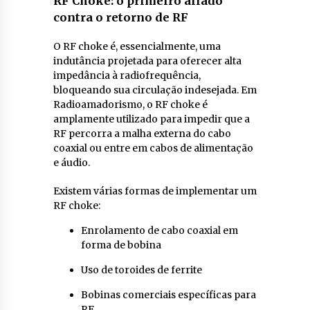
RF Choke: o primeiro aliado
contra o retorno de RF
O RF choke é, essencialmente, uma
indutância projetada para oferecer alta
impedância à radiofrequência,
bloqueando sua circulação indesejada. Em
Radioamadorismo, o RF choke é
amplamente utilizado para impedir que a
RF percorra a malha externa do cabo
coaxial ou entre em cabos de alimentação
e áudio.
Existem várias formas de implementar um
RF choke:
Enrolamento de cabo coaxial em
forma de bobina
Uso de toroides de ferrite
Bobinas comerciais específicas para
RF