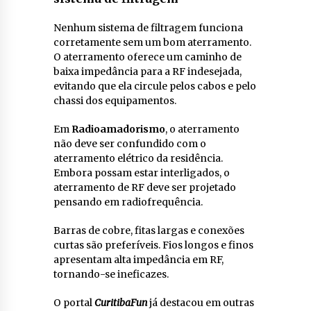
Nenhum sistema de filtragem funciona
corretamente sem um bom aterramento.
O aterramento oferece um caminho de
baixa impedância para a RF indesejada,
evitando que ela circule pelos cabos e pelo
chassi dos equipamentos.
Em
Radioamadorismo
, o aterramento
não deve ser confundido com o
aterramento elétrico da residência.
Embora possam estar interligados, o
aterramento de RF deve ser projetado
pensando em radiofrequência.
Barras de cobre, fitas largas e conexões
curtas são preferíveis. Fios longos e finos
apresentam alta impedância em RF,
tornando-se ineficazes.
O portal
CuritibaFun
já destacou em outras