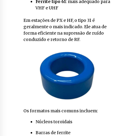
Ferrite tipo 61
: mais adequado para
VHF e UHF
Em estações de PX e HF, o tipo 31 é
geralmente o mais indicado. Ele atua de
forma eficiente na supressão de ruído
conduzido e retorno de RF.
Os formatos mais comuns incluem:
Núcleos toroidais
Barras de ferrite