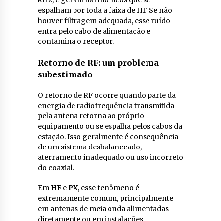
espalham por toda a faixa de HF. Se não
houver filtragem adequada, esse ruído
entra pelo cabo de alimentação e
contamina o receptor.
Retorno de RF: um problema
subestimado
O retorno de RF ocorre quando parte da
energia de radiofrequência transmitida
pela antena retorna ao próprio
equipamento ou se espalha pelos cabos da
estação. Isso geralmente é consequência
de um sistema desbalanceado,
aterramento inadequado ou uso incorreto
do coaxial.
Em
HF
e
PX
, esse fenômeno é
extremamente comum, principalmente
em antenas de meia onda alimentadas
diretamente ou em instalações