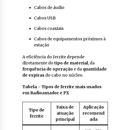
Cabos de áudio
Cabos USB
Cabos coaxiais
Cabos de equipamentos próximos à
estação
A eficiência do ferrite depende
diretamente do
tipo de material
, da
frequência de operação
e da
quantidade
de espiras
do cabo no núcleo.
Tabela – Tipos de ferrite mais usados
em Radioamador e PX
Faixa de
Aplicação
Tipo de
atuação
recomend
ferrite
principal
ada