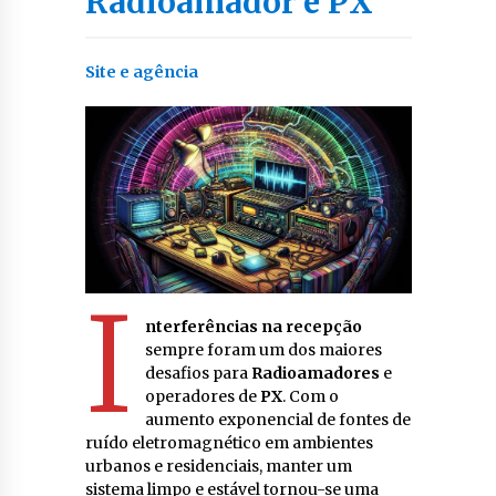
Radioamador e PX
Site e agência
I
nterferências
na
recepção
sempre foram um dos maiores
desafios para
Radioamadores
e
operadores de
PX
. Com o
aumento exponencial de fontes de
ruído eletromagnético em ambientes
urbanos e residenciais, manter um
sistema limpo e estável tornou-se uma