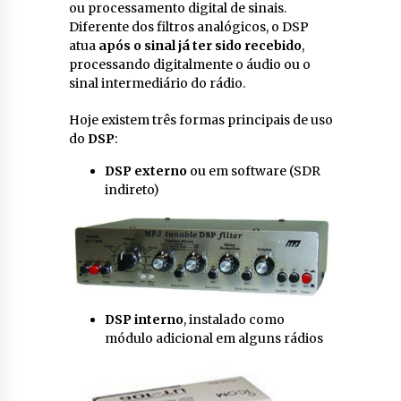
ou processamento digital de sinais.
Diferente dos filtros analógicos, o DSP
atua
após o sinal já ter sido recebido
,
processando digitalmente o áudio ou o
sinal intermediário do rádio.
Hoje existem três formas principais de uso
do
DSP
:
DSP
externo
ou em software (SDR
indireto)
DSP interno
, instalado como
módulo adicional em alguns rádios