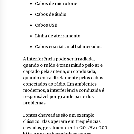
Cabos de microfone
Cabos de áudio
Cabos USB
Linha de aterramento
Cabos coaxiais mal balanceados
A interferência pode ser irradiada,
quando o ruído é transmitido pelo ar e
captado pela antena, ou conduzida,
quando entra diretamente pelos cabos
conectados ao rádio. Em ambientes
modernos, a interferência conduzida é
responsável por grande parte dos
problemas.
Fontes chaveadas são um exemplo
clássico. Elas operam em frequências
elevadas, geralmente entre 20 kHz e 200
kHz, e geram harmônicos que se