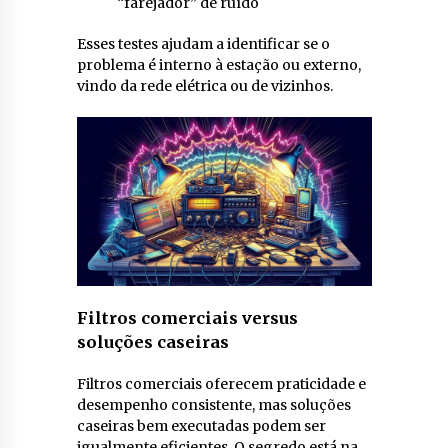
“farejador” de ruído
Esses testes ajudam a identificar se o
problema é interno à estação ou externo,
vindo da rede elétrica ou de vizinhos.
Filtros comerciais versus
soluções caseiras
Filtros comerciais oferecem praticidade e
desempenho consistente, mas soluções
caseiras bem executadas podem ser
igualmente eficientes. O segredo está na