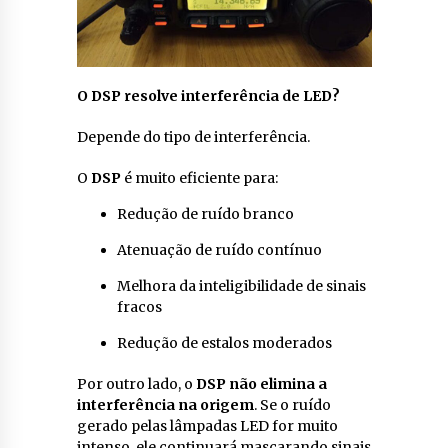
O DSP resolve interferência de LED?
Depende do tipo de interferência.
O
DSP
é muito eficiente para:
Redução de ruído branco
Atenuação de ruído contínuo
Melhora da inteligibilidade de sinais
fracos
Redução de estalos moderados
Por outro lado, o
DSP
não elimina a
interferência na origem
. Se o ruído
gerado pelas lâmpadas LED for muito
intenso, ele continuará mascarando sinais