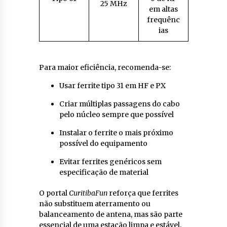
25 MHz
em altas
frequênc
ias
Para maior eficiência, recomenda-se:
Usar ferrite tipo 31 em HF e PX
Criar múltiplas passagens do cabo
pelo núcleo sempre que possível
Instalar o ferrite o mais próximo
possível do equipamento
Evitar ferrites genéricos sem
especificação de material
O portal
CuritibaFun
reforça que ferrites
não substituem aterramento ou
balanceamento de antena, mas são parte
essencial de uma estação limpa e estável.