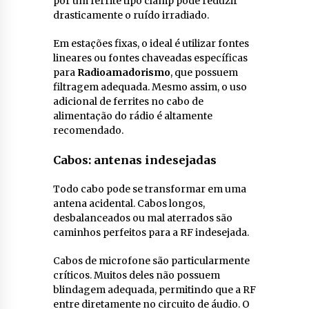
por um ferrite tipo clamp pode reduzir
drasticamente o ruído irradiado.
Em estações fixas, o ideal é utilizar fontes
lineares ou fontes chaveadas específicas
para
Radioamadorismo
, que possuem
filtragem adequada. Mesmo assim, o uso
adicional de ferrites no cabo de
alimentação do rádio é altamente
recomendado.
Cabos: antenas indesejadas
Todo cabo pode se transformar em uma
antena acidental. Cabos longos,
desbalanceados ou mal aterrados são
caminhos perfeitos para a RF indesejada.
Cabos de microfone são particularmente
críticos. Muitos deles não possuem
blindagem adequada, permitindo que a RF
entre diretamente no circuito de áudio. O