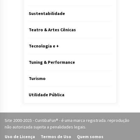
Sustentabilidade
Teatro & Artes Cênicas
Tecnologia e +
Tuning & Performance
Turismo
Utilidade Pública
Site 2000-2025 - CuritibaFun® - é uma marca registrada. reprodução
não autorizada sujeita a penalidades legais.
Uso de Licença
Termos de Uso
Quem somos