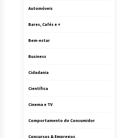
Automóveis
Bares, Cafés e +
Bem-estar
Business
Cidadania
Científica
Cinema e TV
Comportamento do Consumidor
Concursos & Empregos