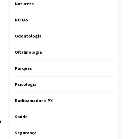
Natureza
NOTAS
Odontologia
Oftalmologia
Parques
e
Psicologia
Radioamador e PX
Saúde
a
Segurança