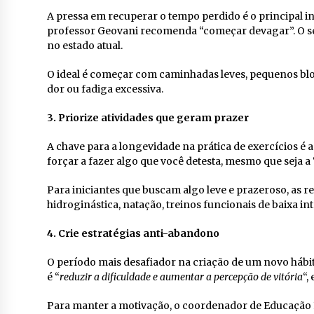
A pressa em recuperar o tempo perdido é o principal i
professor Geovani recomenda “começar devagar”. O seg
no estado atual.
O ideal é começar com caminhadas leves, pequenos bl
dor ou fadiga excessiva.
3. Priorize atividades que geram prazer
A chave para a longevidade na prática de exercícios é a
forçar a fazer algo que você detesta, mesmo que seja 
Para iniciantes que buscam algo leve e prazeroso, as 
hidroginástica, natação, treinos funcionais de baixa 
4. Crie estratégias anti-abandono
O período mais desafiador na criação de um novo hábit
é “
reduzir a dificuldade e aumentar a percepção de vitória
“,
Para manter a motivação, o coordenador de Educação F