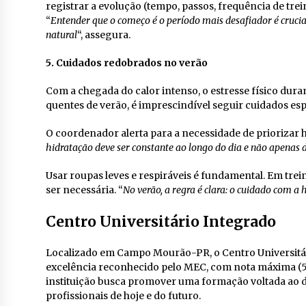
registrar a evolução (tempo, passos, frequência de tre
“
Entender que o começo é o período mais desafiador é crucial
natural
“, assegura.
5. Cuidados redobrados no verão
Com a chegada do calor intenso, o estresse físico dur
quentes de verão, é imprescindível seguir cuidados esp
O coordenador alerta para a necessidade de priorizar h
hidratação deve ser constante ao longo do dia e não apenas d
Usar roupas leves e respiráveis é fundamental. Em trein
ser necessária. “
No verão, a regra é clara: o cuidado com a 
Centro Universitário Integrado
Localizado em Campo Mourão-PR, o Centro Universitári
excelência reconhecido pelo MEC, com nota máxima (5)
instituição busca promover uma formação voltada ao 
profissionais de hoje e do futuro.