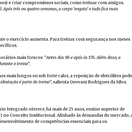
inos) e criar compromissos sociais, como treinar com amigos.
. Após três ou quatro semanas, o corpo ‘engata’ e tudo fica mais
ante o exercício aumenta. Para treinar com segurança nos meses
ecíficos.
orários mais frescos: “
Antes das 9h e após às 17h. Além disso, a
urante o treino
“.
os mais longos ou sob forte calor, a reposição de eletrólitos pod
hidratação é parte do treino
“, salienta Geovani Rodrigues da Silva.
o Integrado oferece, há mais de 25 anos, ensino superior de
 no Conceito Institucional. Alinhado às demandas do mercado, 
desenvolvimento de competências essenciais para os