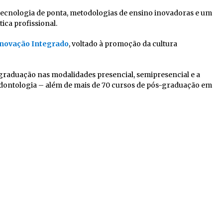
tecnologia de ponta, metodologias de ensino inovadoras e um
ica profissional.
Inovação Integrado
, voltado à promoção da cultura
graduação nas modalidades presencial, semipresencial e a
 Odontologia – além de mais de 70 cursos de pós-graduação em