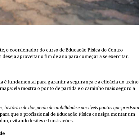
te, o coordenador do curso de Educação Física do Centro
deseja aproveitar o fim de ano para começar a se exercitar.
la é fundamental para garantir a segurança e a eficácia do treino
mapa: ela mostra o ponto de partida e o caminho mais seguro a
cos, histórico de dor, perda de mobilidade e possíveis pontos que precisa
al para que o profissional de Educação Física consiga montar um
duo, evitando lesões e frustrações.
ade