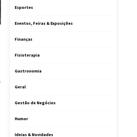
Esportes
Eventos, Feiras & Exposições
Finanças
Fisioterapia
Gastronomia
.
Geral
Gestão de Negócios
m
Humor
Ideias & Novidades