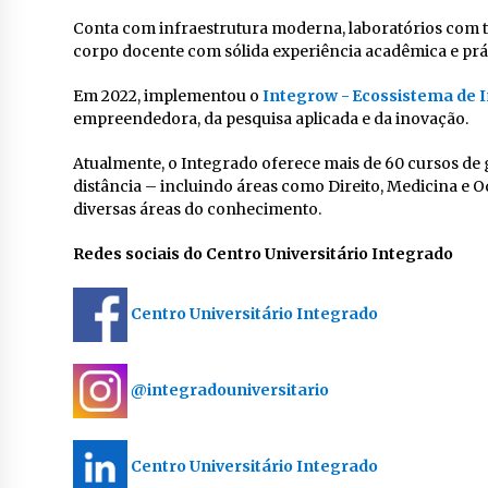
Conta com infraestrutura moderna, laboratórios com 
corpo docente com sólida experiência acadêmica e prát
Em 2022, implementou o
Integrow - Ecossistema de 
empreendedora, da pesquisa aplicada e da inovação.
Atualmente, o Integrado oferece mais de 60 cursos de 
distância – incluindo áreas como Direito, Medicina e
diversas áreas do conhecimento.
Redes sociais do Centro Universitário Integrado
Centro Universitário Integrado
@integradouniversitario
Centro Universitário Integrado