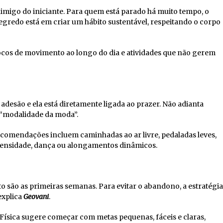
nimigo do iniciante. Para quem está parado há muito tempo, o
redo está em criar um hábito sustentável, respeitando o corpo
ocos de movimento ao longo do dia e atividades que não gerem
 adesão e ela está diretamente ligada ao prazer. Não adianta
a “modalidade da moda”.
recomendações incluem caminhadas ao ar livre, pedaladas leves,
intensidade, dança ou alongamentos dinâmicos.
o são as primeiras semanas. Para evitar o abandono, a estratégia
 explica
Geovani
.
ísica sugere começar com metas pequenas, fáceis e claras,