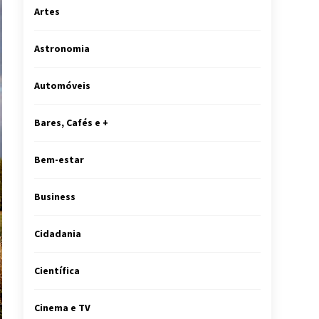
Artes
Astronomia
Automóveis
Bares, Cafés e +
Bem-estar
Business
Cidadania
Científica
Cinema e TV