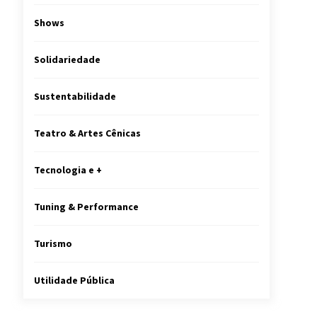
Shows
Solidariedade
Sustentabilidade
Teatro & Artes Cênicas
Tecnologia e +
Tuning & Performance
Turismo
Utilidade Pública