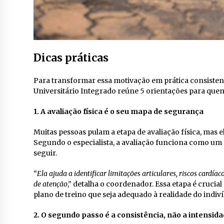
Dicas práticas
Para transformar essa motivação em prática consisten
Universitário Integrado reúne 5 orientações para quem 
1. A avaliação física é o seu mapa de segurança
Muitas pessoas pulam a etapa de avaliação física, mas e
Segundo o especialista, a avaliação funciona como um 
seguir.
“
Ela ajuda a identificar limitações articulares, riscos cardía
de atenção
,” detalha o coordenador. Essa etapa é cruci
plano de treino que seja adequado à realidade do indiví
2. O segundo passo é a consistência, não a intensid