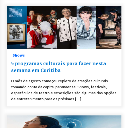
Shows
5 programas culturais para fazer nesta
semana em Curitiba
O mês de agosto começou repleto de atrações culturais
tomando conta da capital paranaense. Shows, festivais,
espetáculos de teatro e exposições são algumas das opções
de entretenimento para os próximos […]