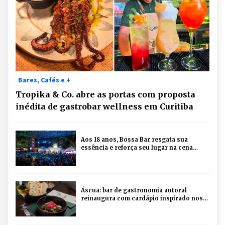
Bares, Cafés e +
Tropika & Co. abre as portas com proposta
inédita de gastrobar wellness em Curitiba
Aos 18 anos, Bossa Bar resgata sua
essência e reforça seu lugar na cena
musical de Curitiba
Áscua: bar de gastronomia autoral
reinaugura com cardápio inspirado nos
maiores sucessos da casa