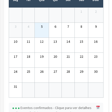
1
2
3
4
5
6
7
8
9
10
11
12
13
14
15
16
17
18
19
20
21
22
23
24
25
26
27
28
29
30
31
Eventos confirmados - Clique para ver detalhes