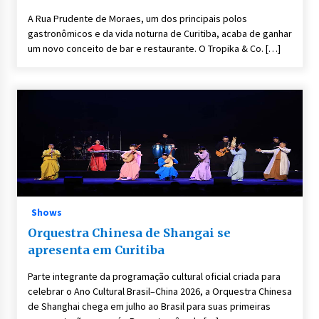
A Rua Prudente de Moraes, um dos principais polos
gastronômicos e da vida noturna de Curitiba, acaba de ganhar
um novo conceito de bar e restaurante. O Tropika & Co. […]
Shows
Orquestra Chinesa de Shangai se
apresenta em Curitiba
Parte integrante da programação cultural oficial criada para
celebrar o Ano Cultural Brasil–China 2026, a Orquestra Chinesa
de Shanghai chega em julho ao Brasil para suas primeiras