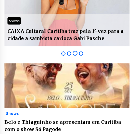
Shows
ara a
Festival Jazz A Gosto chega à 12ª edição, na
Ilha do Mel
Shows
Belo e Thiaguinho se apresentam em Curitiba
com o show Só Pagode