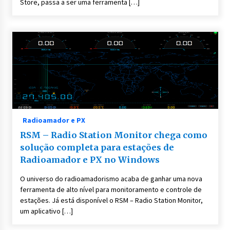
Store, passa a ser uma ferramenta […]
Radioamador e PX
RSM – Radio Station Monitor chega como
solução completa para estações de
Radioamador e PX no Windows
O universo do radioamadorismo acaba de ganhar uma nova
ferramenta de alto nível para monitoramento e controle de
estações. Já está disponível o RSM – Radio Station Monitor,
um aplicativo […]