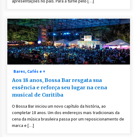
apresentações no país. Para a turnê pelo […]
Bares, Cafés e +
Aos 18 anos, Bossa Bar resgata sua
essência e reforça seu lugar na cena
musical de Curitiba
O Bossa Bar iniciou um novo capítulo da história, ao
completar 18 anos. Um dos endereços mais tradicionais da
cena da música brasileira passa por um reposicionamento de
marca e […]