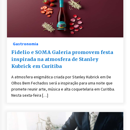
Gastronomia
Fidelio e SOMA Galeria promovem festa
inspirada na atmosfera de Stanley
Kubrick em Curitiba
A atmosfera enigmática criada por Stanley Kubrick em De
Olhos Bem Fechados será a inspiração para uma noite que
promete reunir arte, música e alta coquetelaria em Curitiba.
Nesta sexta-feira […]