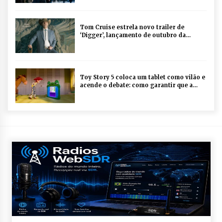
e cartaz oficial
Tom Cruise estrela novo trailer de
‘Digger’, lançamento de outubro da
Warner Bros. Pictures
Toy Story 5 coloca um tablet como vilão e
acende o debate: como garantir que a
tecnologia seja aliada no
desenvolvimento das crianças