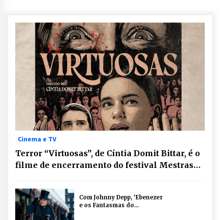
Cinema e TV
Terror “Virtuosas”, de Cíntia Domit Bittar, é o
filme de encerramento do festival Mestras
do Macabro, em Brasília
Com Johnny Depp, ‘Ebenezer
e os Fantasmas do
Natal’ ganha primeiro trailer