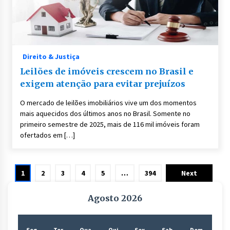
Direito & Justiça
Leilões de imóveis crescem no Brasil e
exigem atenção para evitar prejuízos
O mercado de leilões imobiliários vive um dos momentos
mais aquecidos dos últimos anos no Brasil. Somente no
primeiro semestre de 2025, mais de 116 mil imóveis foram
ofertados em […]
Paginação
1
2
3
4
5
…
394
Next
de
Agosto 2026
posts
Seg
Ter
Qua
Qui
Sex
Sab
Dom