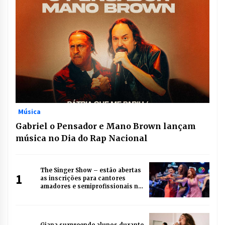
Música
Gabriel o Pensador e Mano Brown lançam
música no Dia do Rap Nacional
The Singer Show – estão abertas
1
as inscrições para cantores
amadores e semiprofissionais no
maior show de talentos do
Paraná