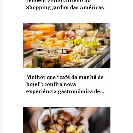
rendem vinho chileno no
Shopping Jardim das Américas
Melhor que “café da manhã de
hotel”: confira nova
experiência gastronômica de
brunch em Curitiba