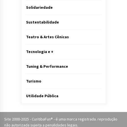
Solidariedade
Sustentabilidade
Teatro & Artes Cênicas
Tecnologia e +
Tuning & Performance
Turismo
Utilidade Pública
Site 2000-2025 - CuritibaFun® - é uma marca registrada. reprodução
não autorizada sujeita a penalidades legais.