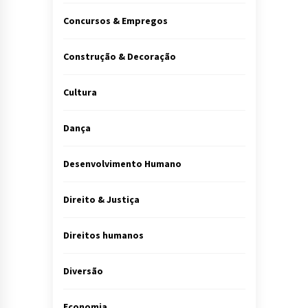
Concursos & Empregos
Construção & Decoração
Cultura
Dança
Desenvolvimento Humano
Direito & Justiça
Direitos humanos
Diversão
Economia