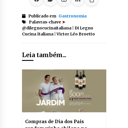
Publicado em
Gastronomia
Palavras-chave
➤
@dilegnocucinaitaliana | Di Legno
Cucina Italiana | Victor Léo Broetto
Leia também...
Compras de Dia dos Pais