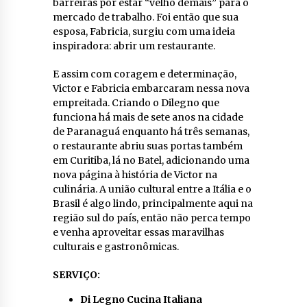
barreiras por estar “velho demais” para o
mercado de trabalho. Foi então que sua
esposa, Fabricia, surgiu com uma ideia
inspiradora: abrir um restaurante.
E assim com coragem e determinação,
Victor e Fabricia embarcaram nessa nova
empreitada. Criando o Dilegno que
funciona há mais de sete anos na cidade
de Paranaguá enquanto há três semanas,
o restaurante abriu suas portas também
em Curitiba, lá no Batel, adicionando uma
nova página à história de Victor na
culinária. A união cultural entre a Itália e o
Brasil é algo lindo, principalmente aqui na
região sul do país, então não perca tempo
e venha aproveitar essas maravilhas
culturais e gastronômicas.
SERVIÇO:
Di Legno Cucina Italiana