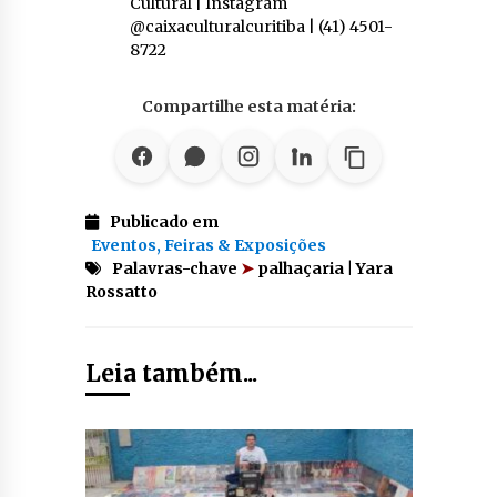
Cultural | Instagram
@caixaculturalcuritiba | (41) 4501-
8722
Compartilhe esta matéria:
Publicado em
Eventos, Feiras & Exposições
Palavras-chave
➤
palhaçaria | Yara
Rossatto
Leia também...