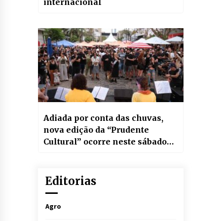
internacional
Adiada por conta das chuvas,
nova edição da “Prudente
Cultural” ocorre neste sábado
com feira de Natal, shows e
atividades para crianças
Editorias
Agro