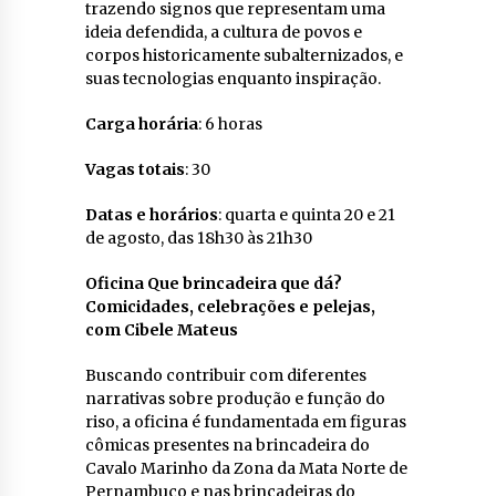
trazendo signos que representam uma
ideia defendida, a cultura de povos e
corpos historicamente subalternizados, e
suas tecnologias enquanto inspiração.
Carga horária
: 6 horas
Vagas totais
: 30
Datas e horários
: quarta e quinta 20 e 21
de agosto, das 18h30 às 21h30
Oficina Que brincadeira que dá?
Comicidades, celebrações e pelejas,
com Cibele Mateus
Buscando contribuir com diferentes
narrativas sobre produção e função do
riso, a oficina é fundamentada em figuras
cômicas presentes na brincadeira do
Cavalo Marinho da Zona da Mata Norte de
Pernambuco e nas brincadeiras do