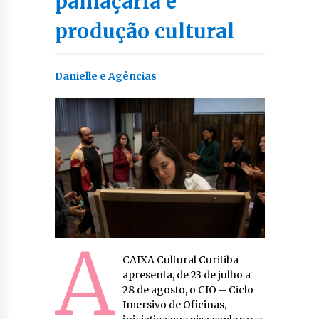
palhaçaria e
produção cultural
Danielle e Agências
A
CAIXA Cultural Curitiba
apresenta, de 23 de julho a
28 de agosto, o CIO – Ciclo
Imersivo de Oficinas,