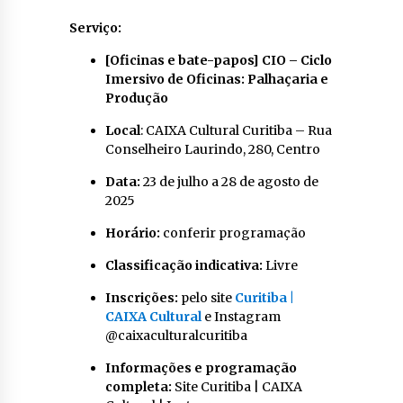
Serviço:
[Oficinas e bate-papos] CIO – Ciclo
Imersivo de Oficinas: Palhaçaria e
Produção
Local
: CAIXA Cultural Curitiba – Rua
Conselheiro Laurindo, 280, Centro
Data:
23 de julho a 28 de agosto de
2025
Horário:
conferir programação
Classificação indicativa:
Livre
Inscrições:
pelo site
Curitiba |
CAIXA Cultural
e Instagram
@caixaculturalcuritiba
Informações e programação
completa:
Site Curitiba | CAIXA