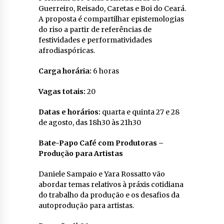
Guerreiro, Reisado, Caretas e Boi do Ceará.
A proposta é compartilhar epistemologias
do riso a partir de referências de
festividades e performatividades
afrodiaspóricas.
Carga horária:
6 horas
Vagas totais:
20
Datas e horários:
quarta e quinta 27 e 28
de agosto, das 18h30 às 21h30
Bate-Papo Café com Produtoras –
Produção para Artistas
Daniele Sampaio e Yara Rossatto vão
abordar temas relativos à práxis cotidiana
do trabalho da produção e os desafios da
autoprodução para artistas.