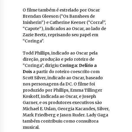
O filme também é estrelado por Oscar
Brendan Gleeson (“Os Banshees de
Inisherin”) e Catherine Keener (“Corra!”,
“Capote”), indicados ao Oscar, ao lado de
Zazie Beetz, reprisando seu papel em
“Coringa”.
Todd Phillips, indicado ao Oscar pela
direção, produção e pelo roteiro de
“Coringa”, dirigiu
Coringa: Delírio a
Dois
a partir do roteiro coescrito com
Scott Silver, indicado ao Oscar, baseado
nos personagens da DC. O filme foi
produzido por Phillips, Emma Tillinger
Koskoff, indicada ao Oscar, e Joseph
Garner, e os produtores executivos são
Michael E. Uslan, Georgia Kacandes, Silver,
Mark Friedberg e Jason Ruder. Lady Gaga
também contribuiu como consultora
musical.