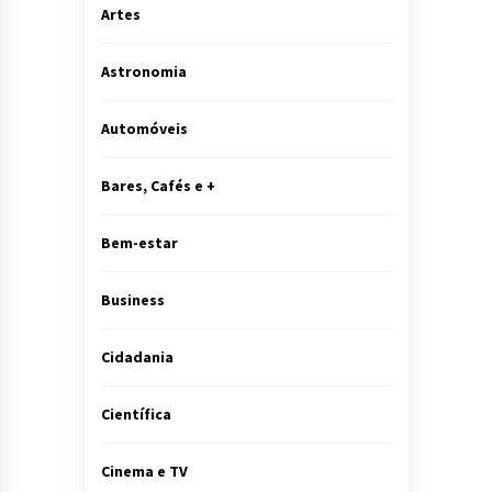
Artes
Astronomia
Automóveis
Bares, Cafés e +
Bem-estar
Business
Cidadania
Científica
Cinema e TV