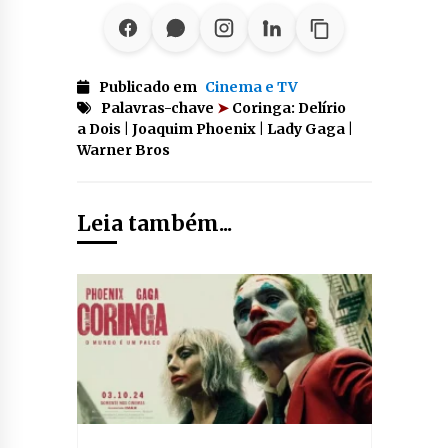
Publicado em
Cinema e TV
Palavras-chave
➤
Coringa: Delírio
a Dois | Joaquim Phoenix | Lady Gaga |
Warner Bros
Leia também...