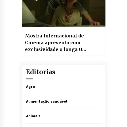
Mostra Internacional de
Cinema apresenta com
exclusividade o longa O
Brutalista, vencedor do Leão de
Prata no Festival de Veneza
Editorias
Agro
Alimentação saudável
Animais