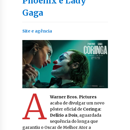
Phoenix e Lady
Gaga
Site e agência
A
Warner Bros. Pictures
acaba de divulgar um novo
pôster oficial de
Coringa:
Delírio a Dois
, aguardada
sequência do longa que
garantiu o Oscar de Melhor Ator a