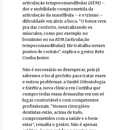
articulação temporomandibular (ATM) –
dor e mobilidade comprometida da
articulação da mandíbula – e o trismo –
dificuldade em abrir a boca. “O botox vem
pra dar conforto, neutralizando os
músculos, como por exemplo no
bruxismo ou na ATM [articulação
temporomandibular]. Ele trabalha nesses
pontos de contato”, explica o gestor Beto
Cunha Junior.
Não é necessário se desesperar, pois já
sabemos o local perfeito para tratar esses
e outros problemas: a Vanitè Odontologia
e Estética, nova clínica em Curitiba que
cumpre todas essas demandas em um só
lugar confortável e com competentes
profissionais. “Nossos cirurgiões-
dentistas estão, acima de tudo,
comprometidos com a saúde e o bem-
estar”, ressalta o gestor. Não é apenas