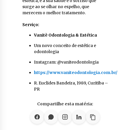
estética, é a sua saúde e o sorriso que
surge ao se olhar no espelho, que
merecem o melhor tratamento.
Serviço:
Vanitè Odontologia & Estética
Um novo conceito de estética e
odontologia
Instagram: @vaniteodontologia
https://www.vaniteodontologia.com.br/
R. Euclides Bandeira, 1989, Curitiba –
PR
Compartilhe esta matéria: