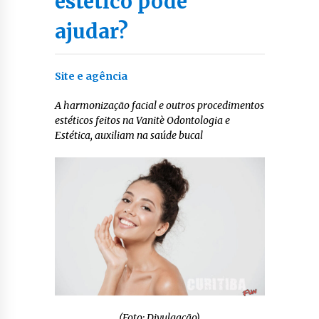
estético pode
ajudar?
Site e agência
A harmonização facial e outros procedimentos
estéticos feitos na Vanitè Odontologia e
Estética, auxiliam na saúde bucal
(Foto: Divulgação)