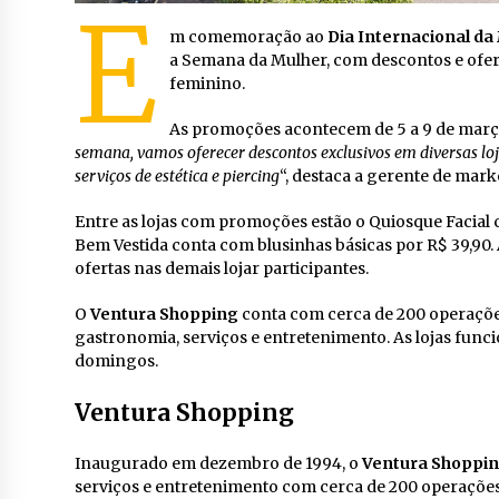
E
m comemoração ao
Dia Internacional da
a Semana da Mulher, com descontos e ofert
feminino.
As promoções acontecem de 5 a 9 de março
semana, vamos oferecer descontos exclusivos em diversas l
serviços de estética e piercing
“, destaca a gerente de mar
Entre as lojas com promoções estão o Quiosque Facial co
Bem Vestida conta com blusinhas básicas por R$ 39,90. A
ofertas nas demais lojar participantes.
O
Ventura Shopping
conta com cerca de 200 operações
gastronomia, serviços e entretenimento. As lojas funci
domingos.
Ventura Shopping
Inaugurado em dezembro de 1994, o
Ventura Shoppi
serviços e entretenimento com cerca de 200 operações, 