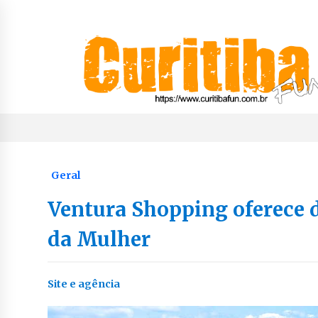
Skip
to
content
Notícias de Curitiba, do Paraná e do Brasil
CuritibaFun
Geral
Ventura Shopping oferece 
da Mulher
Site e agência