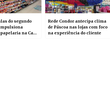
ulas do segundo
Rede Condor antecipa clima
impulsiona
de Páscoa nas lojas com foco
 papelaria na Casa
na experiência do cliente