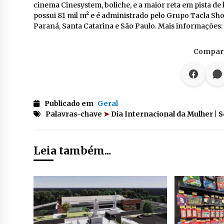
cinema Cinesystem, boliche, e a maior reta em pista de 
possui 81 mil m² e é administrado pelo Grupo Tacla S
Paraná, Santa Catarina e São Paulo. Mais informações:
Compart
Publicado em
Geral
Palavras-chave
➤
Dia Internacional da Mulher |
Leia também...