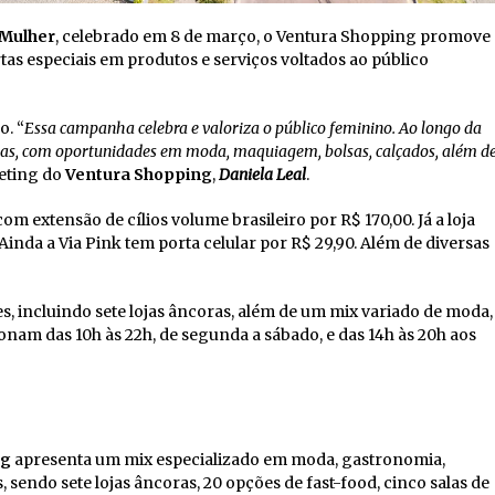
 Mulher
, celebrado em 8 de março, o Ventura Shopping promove
as especiais em produtos e serviços voltados ao público
. “
Essa campanha celebra e valoriza o público feminino. Ao longo da
ojas, com oportunidades em moda, maquiagem, bolsas, calçados, além d
keting do
Ventura Shopping
,
Daniela Leal
.
m extensão de cílios volume brasileiro por R$ 170,00. Já a loja
inda a Via Pink tem porta celular por R$ 29,90. Além de diversas
, incluindo sete lojas âncoras, além de um mix variado de moda,
onam das 10h às 22h, de segunda a sábado, e das 14h às 20h aos
ng
apresenta um mix especializado em moda, gastronomia,
sendo sete lojas âncoras, 20 opções de fast-food, cinco salas de