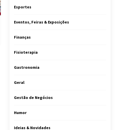
Esportes
Eventos, Feiras & Exposições
Finanças
Fisioterapia
Gastronomia
Geral
Gestão de Negócios
Humor
Ideias & Novidades