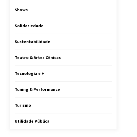
Shows
Solidariedade
Sustentabilidade
Teatro & Artes Cênicas
Tecnologia e +
Tuning & Performance
Turismo
Utilidade Pública