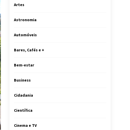
Artes
Astronomia
Automóveis
Bares, Cafés e +
Bem-estar
Business
Cidadania
Científica
Cinema e TV