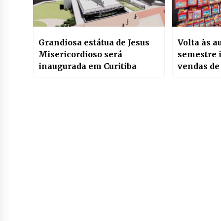
Grandiosa estátua de Jesus
Volta às a
Misericordioso será
semestre 
inaugurada em Curitiba
vendas de
China