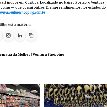
kart indoor em Curitiba. Localizado no bairro Portão, o Ventura
hopping — que possui outros 11 empreendimentos nos estados do
www.venturashopping.com.br
.
ilhe esta matéria:
 Semana da Mulher | Ventura Shopping