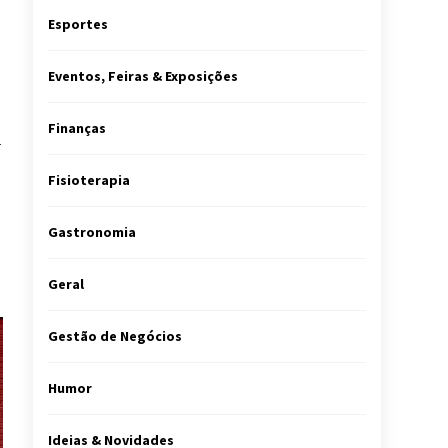
Esportes
Eventos, Feiras & Exposições
Finanças
m
Fisioterapia
Gastronomia
Geral
Gestão de Negócios
Humor
Ideias & Novidades