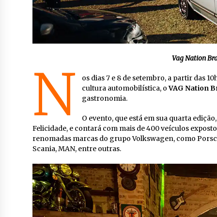
Vag Nation Bra
N
os dias 7 e 8 de setembro, a partir das
cultura automobilística, o
VAG Nation Br
gastronomia.
O evento, que está em sua quarta edição
Felicidade, e contará com mais de 400 veículos expost
renomadas marcas do grupo Volkswagen, como Porsche, 
Scania, MAN, entre outras.