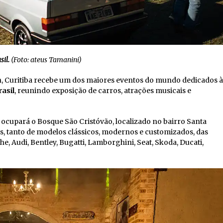
sil.
(Foto: ateus Tamanini)
 10h, Curitiba recebe um dos maiores eventos do mundo dedicados à
asil
, reunindo exposição de carros, atrações musicais e
, ocupará o Bosque São Cristóvão, localizado no bairro Santa
os, tanto de modelos clássicos, modernos e customizados, das
Audi, Bentley, Bugatti, Lamborghini, Seat, Skoda, Ducati,