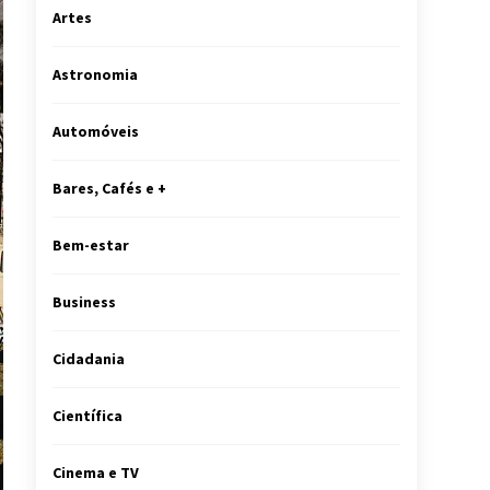
Artes
Astronomia
Automóveis
Bares, Cafés e +
Bem-estar
Business
Cidadania
Científica
Cinema e TV