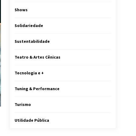
Shows
Solidariedade
Sustentabilidade
Teatro & Artes Cênicas
Tecnologia e +
Tuning & Performance
Turismo
Utilidade Pública