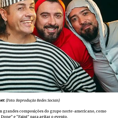
er.
(Foto: Reprodução Redes Sociais)
om grandes composições do grupo norte-americano, como
 Done” e “Faint” para agitar o evento.