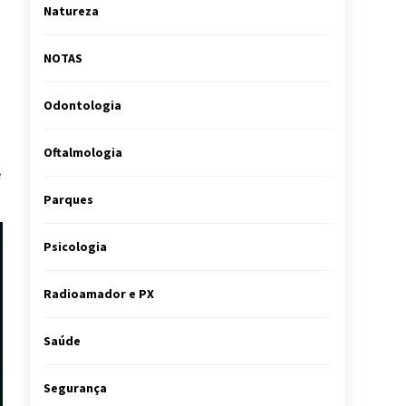
Natureza
NOTAS
Odontologia
Oftalmologia
e
Parques
Psicologia
Radioamador e PX
Saúde
Segurança