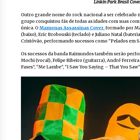
Linkin Park Brasil Cove
Outro grande nome do rock nacional a ser celebrado 
grupo conquistou fãs de todas as idades com suas co
única. O
Mamonas Assassinas Cover
, formado por Ma
(baixo), Eric Brobouski (teclado) e Juliano Natal (bate
Cristóvão, performando sucessos como “Pelados em Sant
Os sucessos da banda Raimundos também serão perfo
Mochi (vocal), Felipe Ribeiro (guitarra), André Ferreir
Fases”, “Me Lambe”, “I Saw You Saying – That You Saw”,