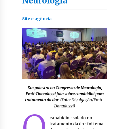
Neurologia
Site e agência
Em palestra no Congresso de Neurologia,
Prati-Donaduzzi fala sobre canabidiol para
tratamento da dor
. (Foto: Divulgação/Prati-
Donaduzzi)
O
canabidiol isolado no
tratamento da dor foi tema