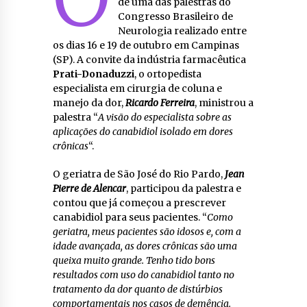
de uma das palestras do
Congresso Brasileiro de
Neurologia realizado entre
os dias 16 e 19 de outubro em Campinas
(SP). A convite da indústria farmacêutica
Prati-Donaduzzi
, o ortopedista
especialista em cirurgia de coluna e
manejo da dor,
Ricardo Ferreira
, ministrou a
palestra “
A visão do especialista sobre as
aplicações do canabidiol isolado em dores
crônicas
“.
O geriatra de São José do Rio Pardo,
Jean
Pierre de Alencar
, participou da palestra e
contou que já começou a prescrever
canabidiol para seus pacientes. “
Como
geriatra, meus pacientes são idosos e, com a
idade avançada, as dores crônicas são uma
queixa muito grande. Tenho tido bons
resultados com uso do canabidiol tanto no
tratamento da dor quanto de distúrbios
comportamentais nos casos de demência.