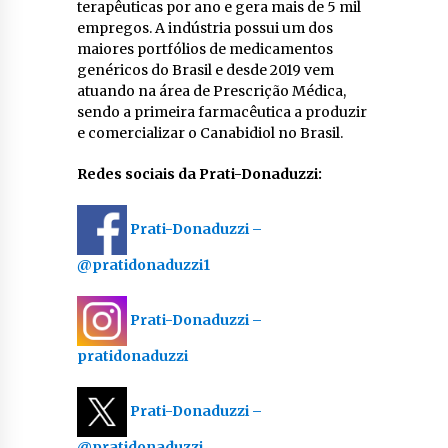
terapêuticas por ano e gera mais de 5 mil
empregos. A indústria possui um dos
maiores portfólios de medicamentos
genéricos do Brasil e desde 2019 vem
atuando na área de Prescrição Médica,
sendo a primeira farmacêutica a produzir
e comercializar o Canabidiol no Brasil.
Redes sociais da Prati-Donaduzzi:
Prati-Donaduzzi –
@pratidonaduzzi1
Prati-Donaduzzi –
pratidonaduzzi
Prati-Donaduzzi –
@pratidonaduzzi