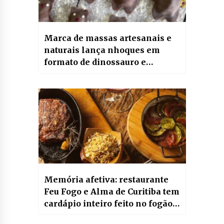
Marca de massas artesanais e
naturais lança nhoques em
formato de dinossauro e
ratinhos de muçarela para
crianças
Memória afetiva: restaurante
Feu Fogo e Alma de Curitiba tem
cardápio inteiro feito no fogão à
lenha