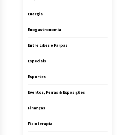
Energia
Enogastronomia
Entre Likes e Farpas
Especiais
Esportes
Eventos, Feiras & Exposições
Finanças
Fisioterapia