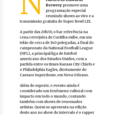
N
Brewery
promove uma
programação especial
reunindo shows ao vivo e a
transmissão gratuita do Super Bowl LIX.
A partir das 20h30, o bar referência na
cena cervejeira de Curitiba exibe, em um
telão de cerca de 140 polegadas, a final do
campeonato da National Football League
(NFL), a principal liga de futebol
americano dos Estados Unidos, com a
partida entre os times Kansas City Chiefs e
o Philadelphia Eagles, diretamente do
Caesars Superdome, em Nova Orleans.
Além do esporte, o evento ainda é
considerado um fenômeno cultural com
impacto em todo o mundo, contando
também com shows de renomados
artistas. Quem se apresenta na edição
deste ano no show do intervalo é o rapper