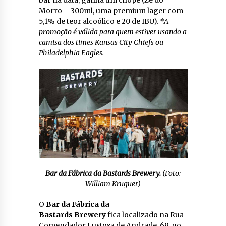
Morro – 300ml, uma premium lager com
5,1% de teor alcoólico e 20 de IBU).
*A
promoção é válida para quem estiver usando a
camisa dos times Kansas City Chiefs ou
Philadelphia Eagles.
Bar da Fábrica da Bastards Brewery.
(Foto:
William Kruguer)
O
Bar da Fábrica da
Bastards
Brewery
fica localizado na Rua
Comendador Lustosa de Andrade, 69, no