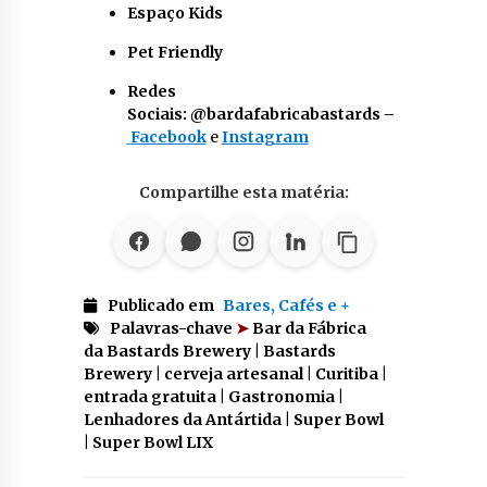
Espaço Kids
Pet Friendly
Redes
Sociais:
@bardafabricabastards –
Facebook
e
Instagram
Compartilhe esta matéria:
Publicado em
Bares, Cafés e +
Palavras-chave
➤
Bar da Fábrica
da Bastards Brewery | Bastards
Brewery | cerveja artesanal | Curitiba |
entrada gratuita | Gastronomia |
Lenhadores da Antártida | Super Bowl
| Super Bowl LIX