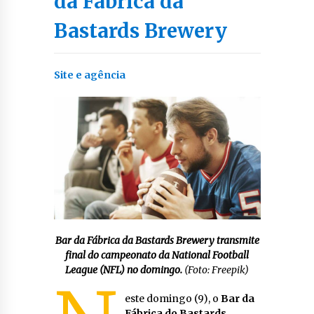
da Fábrica da
Bastards Brewery
Site e agência
Bar da Fábrica da Bastards Brewery transmite
final do campeonato da National Football
League (NFL) no domingo.
(Foto: Freepik)
este domingo (9), o
Bar da
Fábrica do Bastards