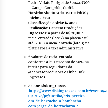
Pedro Viriato Parigot de Souza, 5300
– Campo Comprido, Curitiba.
Horário:
Abertura do teatro
:
19h30 /
Início: 20h30
Classificação etária:
14 anos
Realização:
Canesso Produções
Ingressos:
a partir de R$ 70,00 a
meia-entrada (lote 2) na plateia azul
até 120,00 a meia-entrada (lote 3) na
plateia rosa + taxa administrativa.
* Valores de meia-entrada
conforme a lei. Desconto de 50% na
inteira para seguidores da
@canessoproducoes e Clube Disk
Ingressos.
Acesse Disk Ingressos –
https://www.diskingressos.com.br/evento/48
09-2023/pr/curitiba/cris-pereira-
em-de-borracha-a-bombacha-
com-jorge-da-borracharia-e-