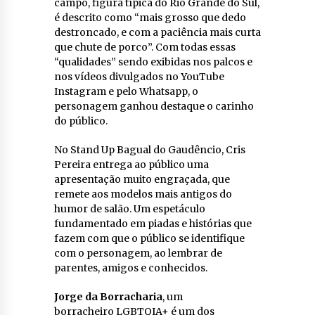
campo, figura típica do Rio Grande do Sul,
é descrito como “mais grosso que dedo
destroncado, e com a paciência mais curta
que chute de porco”. Com todas essas
“qualidades” sendo exibidas nos palcos e
nos vídeos divulgados no YouTube
Instagram e pelo Whatsapp, o
personagem ganhou destaque o carinho
do público.
No Stand Up Bagual do Gaudêncio, Cris
Pereira entrega ao público uma
apresentação muito engraçada, que
remete aos modelos mais antigos do
humor de salão. Um espetáculo
fundamentado em piadas e histórias que
fazem com que o público se identifique
com o personagem, ao lembrar de
parentes, amigos e conhecidos.
Jorge da Borracharia
, um
borracheiro LGBTQIA+ é um dos