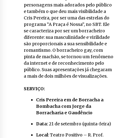
personagens mais adorados pelo público
e também o que deu mais visibilidade a
Cris Pereira, por ser uma das estrelas do
programa “A Praça é Nossa”, no SBT. Ele
se caracteriza por ser um borracheiro
diferente: sua masculinidade e virilidade
são proporcionais a sua sensibilidade e
romantismo. O borracheiro gay, com
pinta de machão, se tornou um fenômeno
da internet e de reconhecimento pelo
público. Suas apresentações já chegaram
a mais de dois milhões de visualizações.
SERVIÇO:
Cris Pereira em de Borracha a
Bombacha com Jorge da
Borracharia e Gaudêncio
Data:
21 de setembro (quinta-feira)
Local
: Teatro Positivo – R. Prof.