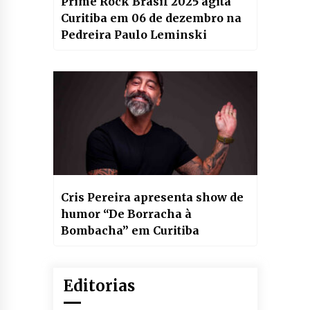
Prime Rock Brasil 2025 agita
Curitiba em 06 de dezembro na
Pedreira Paulo Leminski
Cris Pereira apresenta show de
humor “De Borracha à
Bombacha” em Curitiba
Editorias