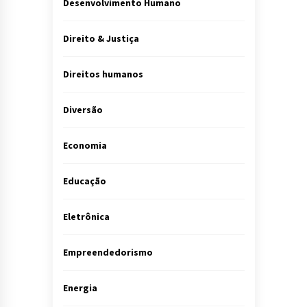
Desenvolvimento Humano
Direito & Justiça
Direitos humanos
Diversão
Economia
Educação
Eletrônica
Empreendedorismo
Energia