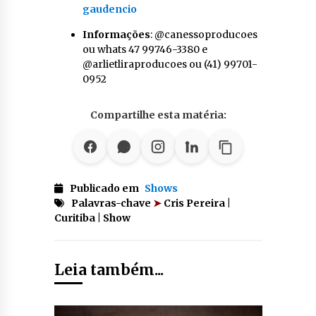
gaudencio
Informações
: @canessoproducoes
ou whats 47 99746-3380 e
@arlietliraproducoes ou (41) 99701-
0952
Compartilhe esta matéria:
Publicado em
Shows
Palavras-chave
➤
Cris Pereira |
Curitiba | Show
Leia também...