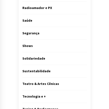
Radioamador e PX
Saúde
Segurança
Shows
Solidariedade
Sustentabilidade
Teatro & Artes Cênicas
Tecnologia e +
Tuning & Performance