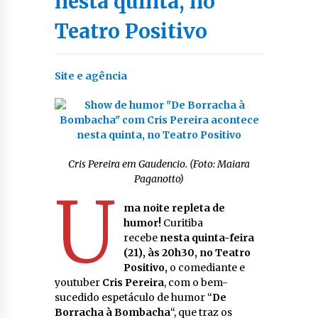
nesta quinta, no
Teatro Positivo
Site e agência
Cris Pereira em Gaudencio. (Foto: Maiara
Paganotto)
U
ma noite repleta de
humor!
Curitiba
recebe
nesta quinta-feira
(21),
às 20h30, no Teatro
Positivo,
o comediante e
youtuber
Cris Pereira
, com o bem-
sucedido espetáculo de humor “
De
Borracha à Bombacha
“, que traz os