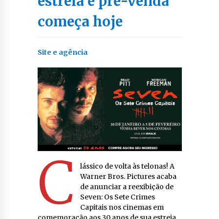
estreia e pré-venda
começa hoje
Site e agência
C
lássico de volta às telonas! A
Warner Bros. Pictures acaba
de anunciar a reexibição de
Seven: Os Sete Crimes
Capitais nos cinemas em
comemoração aos 30 anos de sua estreia.