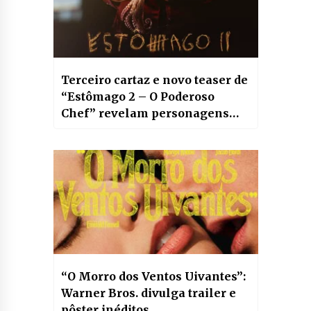
Terceiro cartaz e novo teaser de
“Estômago 2 – O Poderoso
Chef” revelam personagens
ligados à máfia italiana
“O Morro dos Ventos Uivantes”:
Warner Bros. divulga trailer e
pôster inéditos