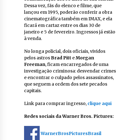
Dessa vez, fãs do elenco e filme, que
lançou em 1995, poderão conferir a obra
cinematográfica também em IMAX, e ela
ficará em cartaz entre os dias 30 de
janeiro e 5 de fevereiro. Ingressos já estão
à venda.
No longa policial, dois oficiais, vividos
pelos astros
Brad Pitt
e
Morgan
Freeman
, ficam encarregados de uma
investigação criminosa: desvendar crimes
e encontrar o culpado pelos assassinatos,
que seguem a ordem dos sete pecados
capitais.
Link para comprar ingresso,
clique aqui
Redes sociais da Warner Bros. Pictures:
WarnerBrosPicturesBrasil