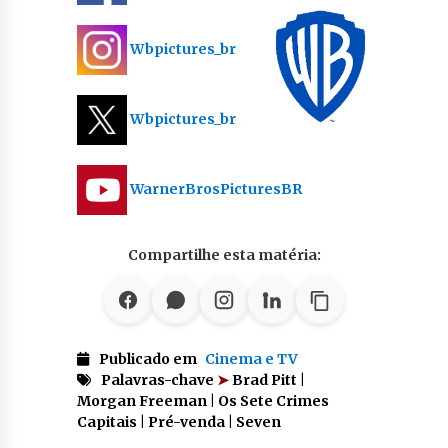
Wbpictures_br
Wbpictures_br
WarnerBrosPicturesBR
Compartilhe esta matéria:
Publicado em
Cinema e TV
Palavras-chave
➤
Brad Pitt |
Morgan Freeman | Os Sete Crimes
Capitais | Pré-venda | Seven