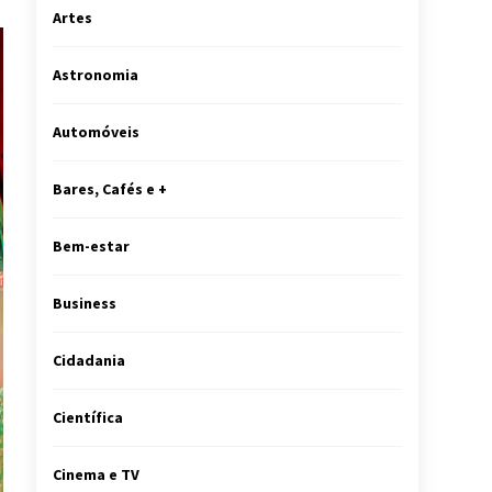
Artes
Astronomia
Automóveis
Bares, Cafés e +
Bem-estar
Business
Cidadania
Científica
Cinema e TV