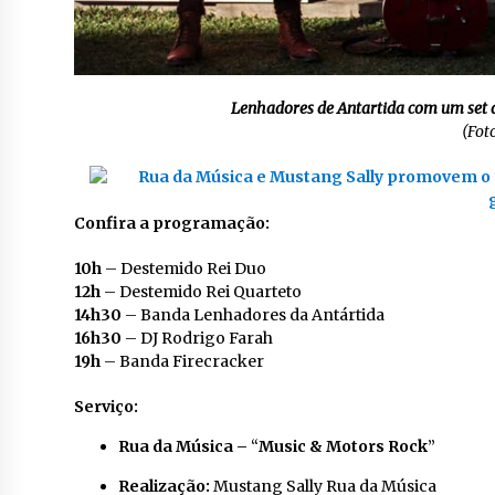
Lenhadores de Antartida com um set qu
(Foto
Confira a programação:
10h
– Destemido Rei Duo
12h
– Destemido Rei Quarteto
14h30
– Banda Lenhadores da Antártida
16h30
– DJ Rodrigo Farah
19h
– Banda Firecracker
Serviço:
Rua da Música –
“
Music & Motors Rock
”
Realização:
Mustang Sally Rua da Música