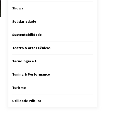
Shows
Solidariedade
Sustentabilidade
Teatro & Artes Cênicas
Tecnologia e +
Tuning & Performance
Turismo
Utilidade Pública