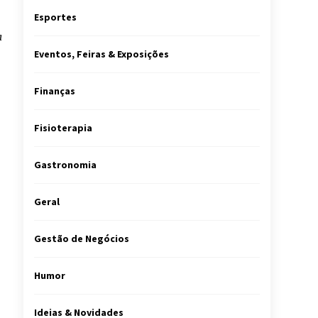
Esportes
a
Eventos, Feiras & Exposições
Finanças
Fisioterapia
Gastronomia
Geral
Gestão de Negócios
Humor
Ideias & Novidades