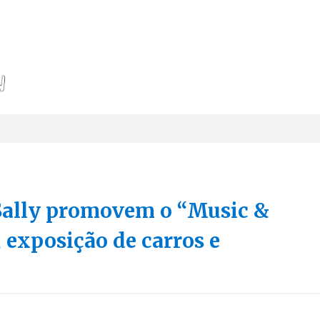
Sally promovem o “Music &
 exposição de carros e