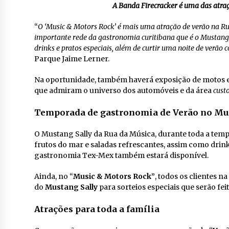
A Banda Firecracker é uma das atra
“
O ‘Music & Motors Rock’ é mais uma atração de verão na R
importante rede da gastronomia curitibana que é o Mustang
drinks e pratos especiais, além de curtir uma noite de verão 
Parque Jaime Lerner.
Na oportunidade, também haverá exposição de motos e
que admiram o universo dos automóveis e da área
cust
Temporada de gastronomia de Verão no Mu
O Mustang Sally da Rua da Música, durante toda a temp
frutos do mar e saladas refrescantes, assim como drink
gastronomia Tex-Mex também estará disponível.
Ainda, no “
Music & Motors Rock”
, todos os clientes na
do
Mustang Sally
para sorteios especiais que serão feit
Atrações para toda a família