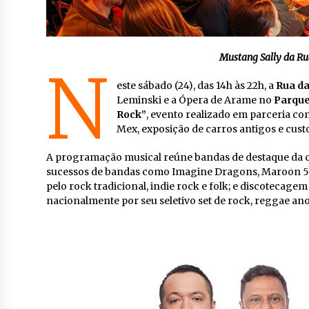
Mustang Sally da Ru
N
este sábado (24), das 14h às 22h, a
Rua da
Leminski e a Ópera de Arame no
Parque
Rock”
, evento realizado em parceria co
Mex, exposição de carros antigos e cus
A programação musical reúne bandas de destaque da 
sucessos de bandas como Imagine Dragons, Maroon 5 e
pelo rock tradicional, indie rock e folk; e discotecag
nacionalmente por seu seletivo set de rock, reggae ano