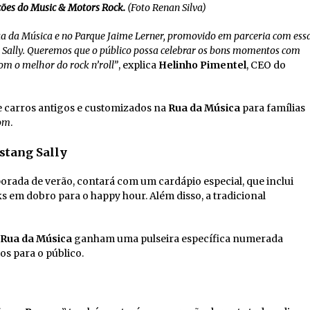
ções do Music & Motors Rock.
(Foto Renan Silva)
ua da Música e no Parque Jaime Lerner, promovido em parceria com ess
 Sally. Queremos que o público possa celebrar os bons momentos com
com o melhor do rock n’roll”
, explica
Helinho Pimentel
, CEO do
 carros antigos e customizados na
Rua da Música
para famílias
om
.
stang Sally
orada de verão, contará com um cardápio especial, que inclui
s em dobro para o happy hour. Além disso, a tradicional
Rua da Música
ganham uma pulseira específica numerada
os para o público.