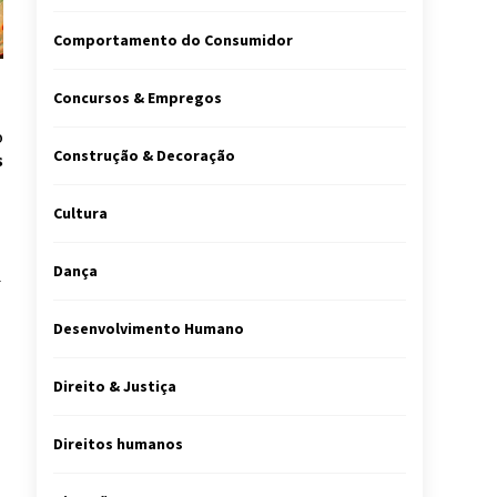
Comportamento do Consumidor
Concursos & Empregos
o
Construção & Decoração
s
Cultura
Dança
a
Desenvolvimento Humano
Direito & Justiça
Direitos humanos