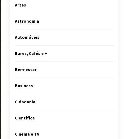
Artes
Astronomia
Automóveis
Bares, Cafés e +
Bem-estar
Business
Cidadania
Científica
Cinema e TV