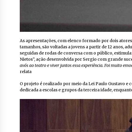
As apresentações, com elenco formado por dois atores 
tamanhos, são voltadas a jovens a partir de 12 anos, a
seguidas de rodas de conversa com o público, estimul
Nietos”, ação desenvolvida por Sergio com grande suce
avós ao teatro e viver juntos essa experiência. Foi muito em
relata
O projeto é realizado por meio da Lei Paulo Gustavo e c
dedicada a escolas e grupos da terceira idade, enquant