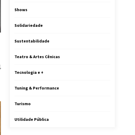
Shows
Solidariedade
Sustentabilidade
Teatro & Artes Cênicas
,
Tecnologia e +
Tuning & Performance
Turismo
Utilidade Pública