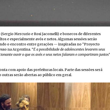
(Sergio Mercurio e Rosi Jacomelli) e bonecos de diferentes
dultos e especialmente avós e netos. Algumas sessões serão
ando o encontro entre gerações — inspiradas no “Proyecto
sso na Argentina. “
É a possibilidade de adolescentes levarem seus
ocionante ouvir o que os avós e seus netos falaram e compartiram juntos
“
onta com apoio das prefeituras locais. Parte das sessões será
o outras serão abertas ao público em geral.