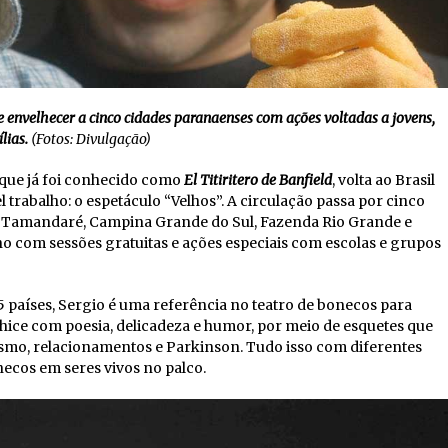
e envelhecer a cinco cidades paranaenses com ações voltadas a jovens,
lias.
(Fotos: Divulgação)
 que já foi conhecido como
El Titiritero de Banfield
, volta ao Brasil
 trabalho: o espetáculo “Velhos”. A circulação passa por cinco
e Tamandaré, Campina Grande do Sul, Fazenda Rio Grande e
nho com sessões gratuitas e ações especiais com escolas e grupos
 países, Sergio é uma referência no teatro de bonecos para
velhice com poesia, delicadeza e humor, por meio de esquetes que
mo, relacionamentos e Parkinson. Tudo isso com diferentes
ecos em seres vivos no palco.