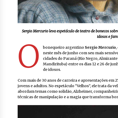
Sergio Mercurio leva espetáculo de teatro de bonecos sobr
idosos e famí
O
bonequeiro argentino
Sergio Mercurio
,
neste mês de junho com seu mais sensível
cidades do Paraná (Rio Negro, Almirant
Mandirituba) entre os dias 12 e 26 de ju
de idosos.
Com mais de 30 anos de carreira e apresentações em 25
jovens e adultos. No espetáculo “Velhos”, ele trata da 
abordam temas como solidão, Alzheimer, companheiris
técnicas de manipulação e a magia que transforma bon