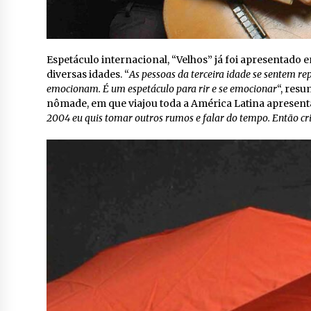
Espetáculo internacional, “Velhos” já foi apresentado 
diversas idades. “
As pessoas da terceira idade se sentem re
emocionam. É um espetáculo para rir e se emocionar
“, res
nômade, em que viajou toda a América Latina apresent
2004 eu quis tomar outros rumos e falar do tempo. Então crie