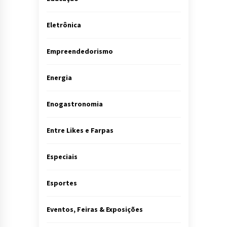
Eletrônica
Empreendedorismo
Energia
Enogastronomia
Entre Likes e Farpas
Especiais
Esportes
Eventos, Feiras & Exposições