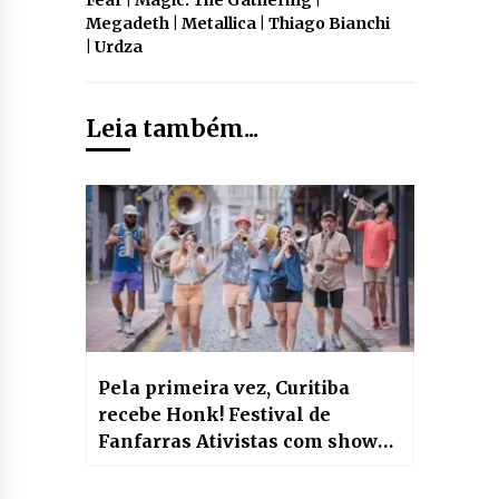
Megadeth | Metallica | Thiago Bianchi
| Urdza
Leia também...
Pela primeira vez, Curitiba
recebe Honk! Festival de
Fanfarras Ativistas com shows
ao vivo e bate-papos gratuitos