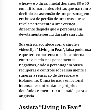
o heavy e o thrash metal dos anos 80 e 90,
com riffs marcantes e letras que narram o
declínio e a ascensão de um personagem
em busca de perdão de um Deus que se
revela pertencente a uma crença
diferente daquela que o personagem
devotamente seguiu durante sua vida.
Sua estreia acontece com o single e
videoclipe “
Living in Fear
”, faixa poderosa
e que tem como tema uma luta interna
contra o medo e os pensamentos
negativos, onde o personagem busca
recuperar o controle sobre sua mente e
superar a sensação de desespero e
isolamento. É uma jornada emocional
intensa de confrontar os próprios
demônios e encontrar uma saída para a
angústia.
Assista “Living in Fear”