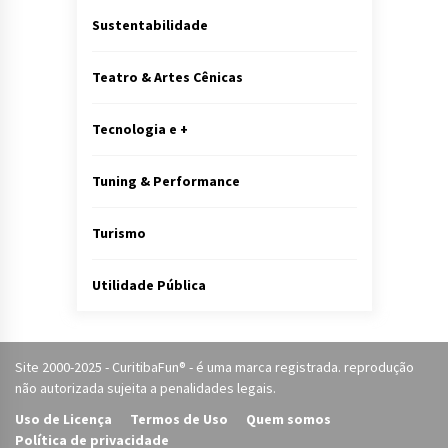
Sustentabilidade
Teatro & Artes Cênicas
Tecnologia e +
Tuning & Performance
Turismo
Utilidade Pública
Site 2000-2025 - CuritibaFun® - é uma marca registrada. reprodução
não autorizada sujeita a penalidades legais.
Uso de Licença
Termos de Uso
Quem somos
Política de privacidade