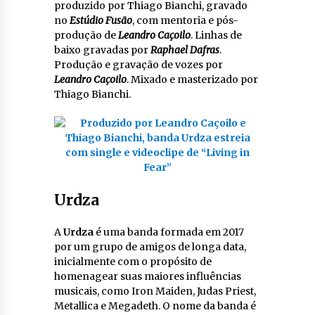
produzido por Thiago Bianchi, gravado
no
Estúdio Fusão
, com mentoria e pós-
produção de
Leandro Caçoilo
. Linhas de
baixo gravadas por
Raphael Dafras
.
Produção e gravação de vozes por
Leandro Caçoilo
. Mixado e masterizado por
Thiago Bianchi.
Urdza
A
Urdza
é uma banda formada em 2017
por um grupo de amigos de longa data,
inicialmente com o propósito de
homenagear suas maiores influências
musicais, como Iron Maiden, Judas Priest,
Metallica e Megadeth. O nome da banda é