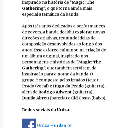
inspirado na história de “
Magic: The
Gathering
”, o que torna ainda mais
especial a temática da banda.
Após três anos dedicados a performances
de covers, a banda decidiu explorar novas
direções criativas, reunindo ideias de
composição desenvolvidas ao longo dos
anos. Esse esforço culminou na criação de
um álbum original, inspirado nos
personagens e histórias de “
Magic: The
Gathering
”, que também serviram de
inspiração para o nome da banda. O
grupo é composto pelos irmãos Heitor
Prado (vocal) e
Hugo do Prado
(guitarra),
além de
Rodrigo Adwent
(guitarra),
Danilo Abreu
(bateria) e
Cid Costa
(baixo).
Redes sociais da Urdza:
Urdza – urdza_br