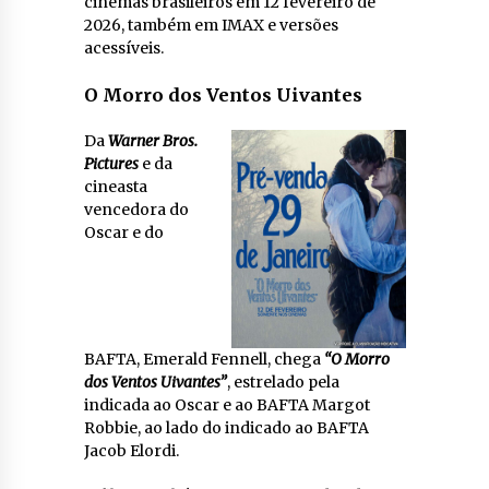
cinemas brasileiros em 12 fevereiro de
2026, também em IMAX e versões
acessíveis.
O Morro dos Ventos Uivantes
Da
Warner Bros.
Pictures
e da
cineasta
vencedora do
Oscar e do
BAFTA, Emerald Fennell, chega
“O Morro
dos Ventos Uivantes”
, estrelado pela
indicada ao Oscar e ao BAFTA Margot
Robbie, ao lado do indicado ao BAFTA
Jacob Elordi.