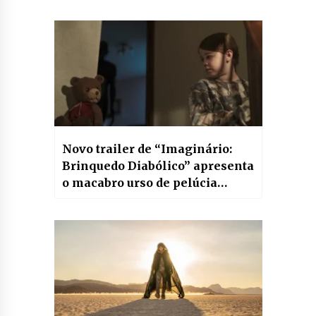
psicológico que chega aos
cinemas em agosto
Novo trailer de “Imaginário:
Brinquedo Diabólico” apresenta
o macabro urso de pelúcia
Chauncey