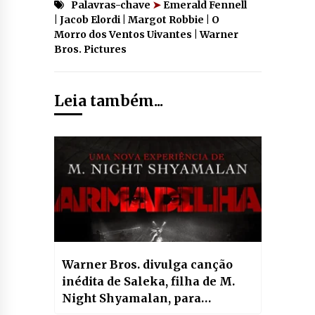
Palavras-chave
➤
Emerald Fennell
| Jacob Elordi | Margot Robbie | O
Morro dos Ventos Uivantes | Warner
Bros. Pictures
Leia também...
Warner Bros. divulga canção
inédita de Saleka, filha de M.
Night Shyamalan, para
Armadilha, novo terror