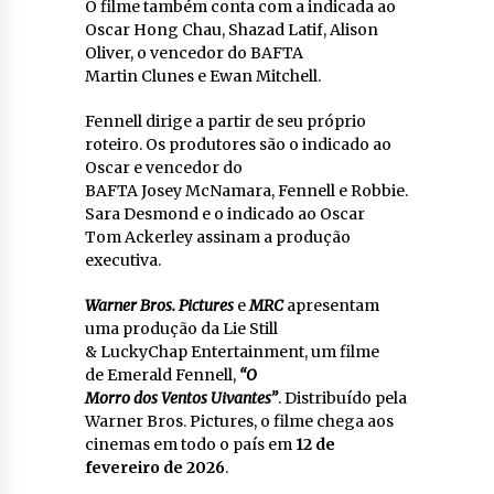
O filme também conta com a indicada ao
Oscar Hong Chau, Shazad Latif, Alison
Oliver, o vencedor do BAFTA
Martin Clunes e Ewan Mitchell.
Fennell dirige a partir de seu próprio
roteiro. Os produtores são o indicado ao
Oscar e vencedor do
BAFTA Josey McNamara, Fennell e Robbie.
Sara Desmond e o indicado ao Oscar
Tom Ackerley assinam a produção
executiva.
Warner Bros. Pictures
e
MRC
apresentam
uma produção da Lie Still
& LuckyChap Entertainment, um filme
de Emerald Fennell,
“O
Morro dos Ventos Uivantes”
. Distribuído pela
Warner Bros. Pictures, o filme chega aos
cinemas em todo o país em
12 de
fevereiro de 2026
.