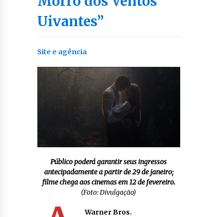
Morro dos Ventos
Uivantes”
Site e agência
Público poderá garantir seus ingressos
antecipadamente a partir de 29 de janeiro;
filme chega aos cinemas em 12 de fevereiro.
(Foto: Divulgação)
Warner Bros.