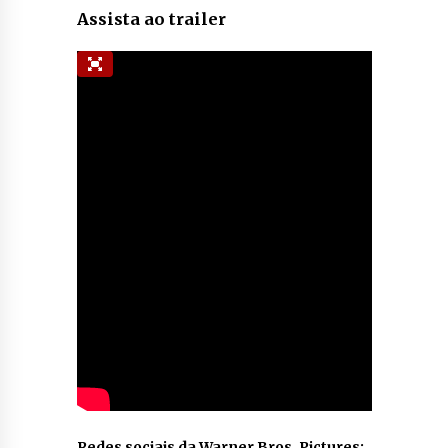
Assista ao trailer
Redes sociais da Warner Bros. Pictures: