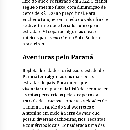
litro do que o registrado em 2022. O etanol
segue o mesmo fluxo, com diminuição de
cerca de R$ 1,20 no preço final. Para
encher o tanque sem medo do valor final e
se divertir no doce feriado com o pé na
estrada, o V1 separou algumas dicas e
roteiros para
road trips
no Sul e Sudeste
brasileiros.
Aventuras pelo Paraná
Repleta de cidades turísticas, o estado do
Paraná tem algumas das mais belas
estradas do país. Para quem quer
vivenciar um pouco da história e conhecer
as rotas percorridas pelos tropeiros, a
Estrada da Graciosa conecta as cidades de
Campina Grande do Sul, Morretes e
Antonina em meio à Serra do Mar, que
possui diversas cachoeiras, rios, recantos
e comércios locais. Considerada uma das