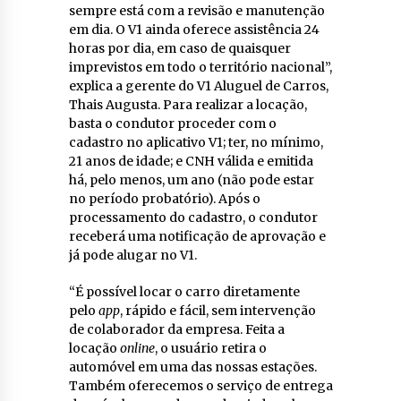
sempre está com a revisão e manutenção
em dia. O V1 ainda oferece assistência 24
horas por dia, em caso de quaisquer
imprevistos em todo o território nacional”,
explica a gerente do V1 Aluguel de Carros,
Thais Augusta. Para realizar a locação,
basta o condutor proceder com o
cadastro no aplicativo V1; ter, no mínimo,
21 anos de idade; e CNH válida e emitida
há, pelo menos, um ano (não pode estar
no período probatório). Após o
processamento do cadastro, o condutor
receberá uma notificação de aprovação e
já pode alugar no V1.
“É possível locar o carro diretamente
pelo
app
, rápido e fácil, sem intervenção
de colaborador da empresa. Feita a
locação
online
, o usuário retira o
automóvel em uma das nossas estações.
Também oferecemos o serviço de entrega