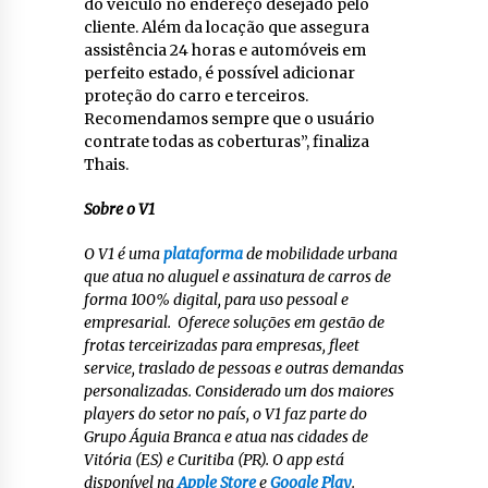
do veículo no endereço desejado pelo
cliente. Além da locação que assegura
assistência 24 horas e automóveis em
perfeito estado, é possível adicionar
proteção do carro e terceiros.
Recomendamos sempre que o usuário
contrate todas as coberturas”, finaliza
Thais.
Sobre o V1
O V1 é uma
plataforma
de mobilidade urbana
que atua no aluguel e assinatura de carros de
forma 100% digital, para uso pessoal e
empresarial. Oferece soluções em gestão de
frotas terceirizadas para empresas, fleet
service, traslado de pessoas e outras demandas
personalizadas. Considerado um dos maiores
players do setor no país, o V1 faz parte do
Grupo Águia Branca e atua nas cidades de
Vitória (ES) e Curitiba (PR). O app está
disponível na
Apple Store
e
Google Play
.