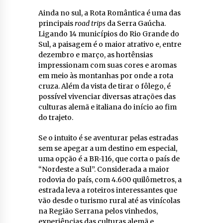
Ainda no sul, a Rota Romântica é uma das
principais
road trips
da Serra Gaúcha.
Ligando 14 municípios do Rio Grande do
Sul, a paisagem é o maior atrativo e, entre
dezembro e março, as hortênsias
impressionam com suas cores e aromas
em meio às montanhas por onde a rota
cruza. Além da vista de tirar o fôlego, é
possível vivenciar diversas atrações das
culturas alemã e italiana do início ao fim
do trajeto.
Se o intuito é se aventurar pelas estradas
sem se apegar a um destino em especial,
uma opção é a BR-116, que corta o país de
“Nordeste a Sul”. Considerada a maior
rodovia do país, com 4.600 quilômetros, a
estrada leva a roteiros interessantes que
vão desde o turismo rural até as vinícolas
na Região Serrana pelos vinhedos,
experiências das culturas alemã e