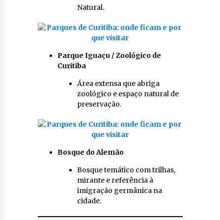
Natural.
Parque Iguaçu / Zoológico de
Curitiba
Área extensa que abriga
zoológico e espaço natural de
preservação.
Bosque do Alemão
Bosque temático com trilhas,
mirante e referência à
imigração germânica na
cidade.