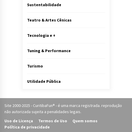
Sustentabilidade
Teatro & Artes Cênicas
Tecnologia e +
Tuning & Performance
Turismo
Utilidade Pública
Site 2000-2025 - CuritibaFun® - é uma marca registrada. reprodução
não autorizada sujeita a penalidades legais.
Uso de Licença
Termos de Uso
Quem somos
Política de privacidade