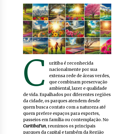
C
uritiba é reconhecida
nacionalmente por sua
extensa rede de áreas verdes,
que combinam preservação
ambiental, lazer e qualidade
de vida. Espalhados por diferentes regiões
da cidade, os parques atendem desde
quem busca contato com a natureza até
quem prefere espaços para esportes,
passeios em família ou contemplação. No
CuritibaFun
, reunimos os principais
parques da capital e também da Região