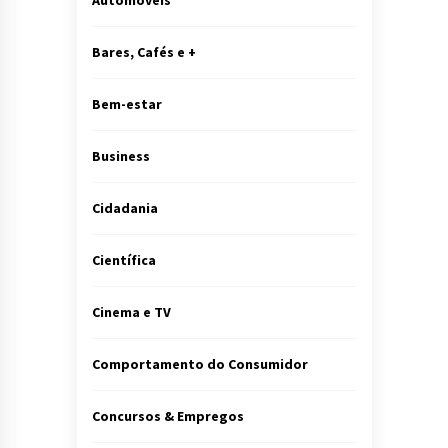
Automóveis
Bares, Cafés e +
Bem-estar
Business
Cidadania
Científica
Cinema e TV
Comportamento do Consumidor
Concursos & Empregos