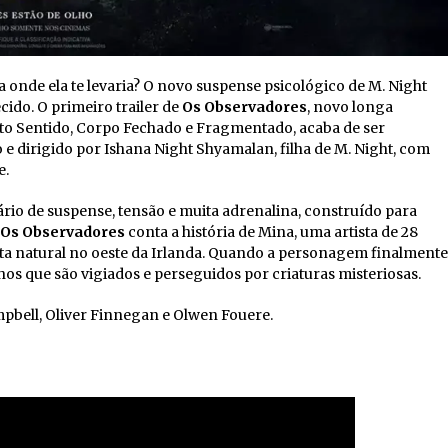
 onde ela te levaria? O novo suspense psicológico de M. Night
ido. O primeiro trailer de
Os Observadores
, novo longa
to Sentido, Corpo Fechado e Fragmentado, acaba de ser
to e dirigido por Ishana Night Shyamalan, filha de M. Night, com
e.
ário de suspense, tensão e muita adrenalina, construído para
Os Observadores
conta a história de Mina, uma artista de 28
ta natural no oeste da Irlanda. Quando a personagem finalmente
hos que são vigiados e perseguidos por criaturas misteriosas.
pbell, Oliver Finnegan e Olwen Fouere.