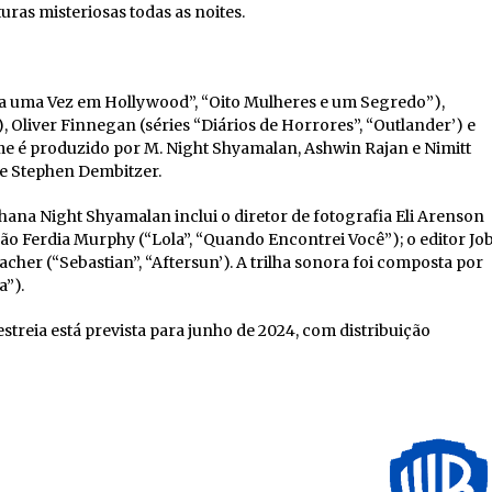
uras misteriosas todas as noites.
ra uma Vez em Hollywood”, “Oito Mulheres e um Segredo”),
, Oliver Finnegan (séries “Diários de Horrores”, “Outlander’) e
me é produzido por M. Night Shyamalan, Ashwin Rajan e Nimitt
e Stephen Dembitzer.
Ishana Night Shyamalan inclui o diretor de fotografia Eli Arenson
ão Ferdia Murphy (“Lola”, “Quando Encontrei Você”); o editor Jo
lacher (“Sebastian”, “Aftersun’). A trilha sonora foi composta por
a”).
 estreia está prevista para junho de 2024, com distribuição