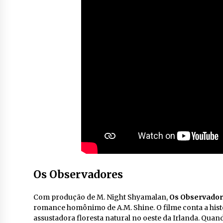
Os Observadores
Com produção de M. Night Shyamalan,
Os Observado
romance homônimo de A.M. Shine. O filme conta a histó
assustadora floresta natural no oeste da Irlanda. Quan