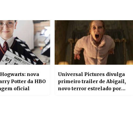
a Hogwarts: nova
Universal Pictures divulga
arry Potter da HBO
primeiro trailer de Abigail,
gem oficial
novo terror estrelado por
Melissa Barrera