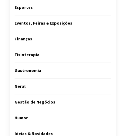
Esportes
Eventos, Feiras & Exposições
Finanças
Fisioterapia
b
Gastronomia
Geral
Gestão de Negócios
Humor
Ideias & Novidades