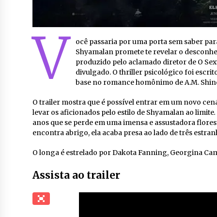
V
ocê passaria por uma porta sem saber para
Shyamalan promete te revelar o desconhec
produzido pelo aclamado diretor de O Sex
divulgado. O thriller psicológico foi escri
base no romance homônimo de A.M. Shin
O trailer mostra que é possível entrar em um novo cen
levar os aficionados pelo estilo de Shyamalan ao limite
.
anos que se perde em uma imensa e assustadora flores
encontra abrigo, ela acaba presa ao lado de três estran
O longa é estrelado por Dakota Fanning, Georgina Cam
Assista ao trailer