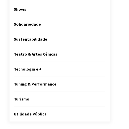
Shows
Solidariedade
Sustentabilidade
Teatro & Artes Cênicas
Tecnologia e +
Tuning & Performance
Turismo
Utilidade Pública