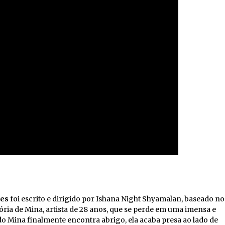
res
foi escrito e dirigido por Ishana Night Shyamalan, baseado no
ria de Mina, artista de 28 anos, que se perde em uma imensa e
do Mina finalmente encontra abrigo, ela acaba presa ao lado de