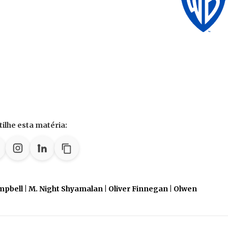
ilhe esta matéria:
bell | M. Night Shyamalan | Oliver Finnegan | Olwen