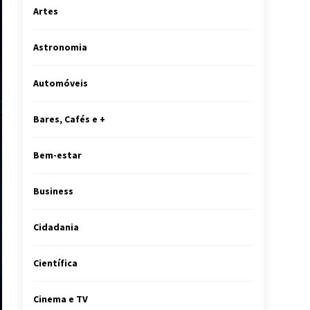
Artes
Astronomia
Automóveis
Bares, Cafés e +
Bem-estar
Business
Cidadania
Científica
Cinema e TV