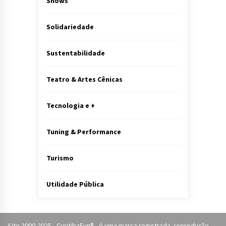
Shows
Solidariedade
Sustentabilidade
Teatro & Artes Cênicas
Tecnologia e +
Tuning & Performance
Turismo
Utilidade Pública
Site 2000-2025 - CuritibaFun® - é uma marca registrada. reprodução