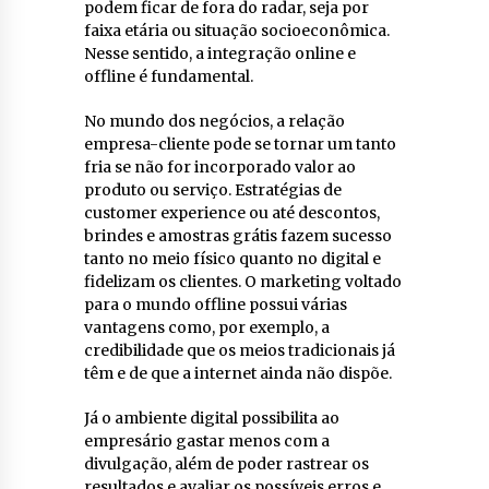
podem ficar de fora do radar, seja por
faixa etária ou situação socioeconômica.
Nesse sentido, a integração online e
offline é fundamental.
No mundo dos negócios, a relação
empresa-cliente pode se tornar um tanto
fria se não for incorporado valor ao
produto ou serviço. Estratégias de
customer experience ou até descontos,
brindes e amostras grátis fazem sucesso
tanto no meio físico quanto no digital e
fidelizam os clientes. O marketing voltado
para o mundo offline possui várias
vantagens como, por exemplo, a
credibilidade que os meios tradicionais já
têm e de que a internet ainda não dispõe.
Já o ambiente digital possibilita ao
empresário gastar menos com a
divulgação, além de poder rastrear os
resultados e avaliar os possíveis erros e