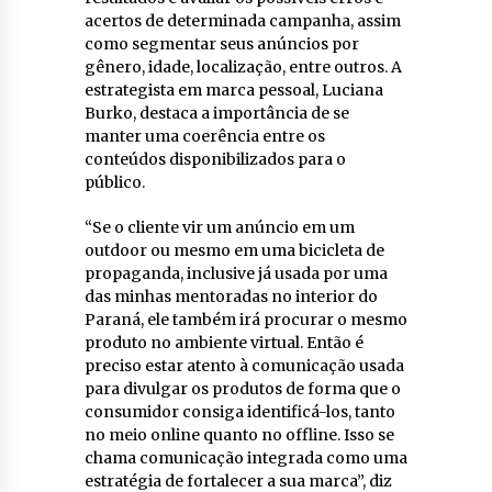
acertos de determinada campanha, assim
como segmentar seus anúncios por
gênero, idade, localização, entre outros. A
estrategista em marca pessoal, Luciana
Burko, destaca a importância de se
manter uma coerência entre os
conteúdos disponibilizados para o
público.
“Se o cliente vir um anúncio em um
outdoor ou mesmo em uma bicicleta de
propaganda, inclusive já usada por uma
das minhas mentoradas no interior do
Paraná, ele também irá procurar o mesmo
produto no ambiente virtual. Então é
preciso estar atento à comunicação usada
para divulgar os produtos de forma que o
consumidor consiga identificá-los, tanto
no meio online quanto no offline. Isso se
chama comunicação integrada como uma
estratégia de fortalecer a sua marca”, diz