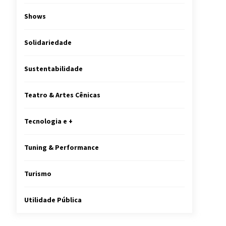
Shows
Solidariedade
Sustentabilidade
Teatro & Artes Cênicas
Tecnologia e +
Tuning & Performance
Turismo
Utilidade Pública