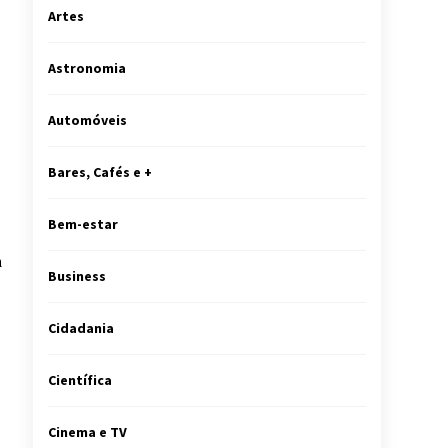
Artes
Astronomia
Automóveis
Bares, Cafés e +
Bem-estar
a
Business
Cidadania
Científica
Cinema e TV