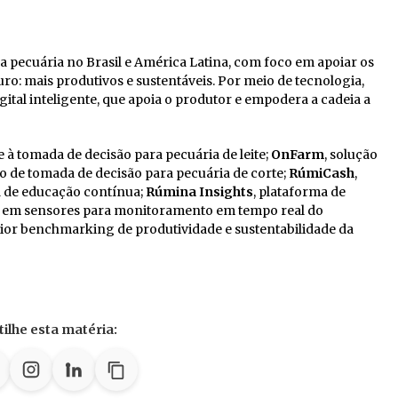
 pecuária no Brasil e América Latina, com foco em apoiar os
ro: mais produtivos e sustentáveis. Por meio de tecnologia,
tal inteligente, que apoia o produtor e empodera a cadeia a
e à tomada de decisão para pecuária de leite;
OnFarm
, solução
ão de tomada de decisão para pecuária de corte;
RúmiCash
,
 de educação contínua;
Rúmina Insights
, plataforma de
e em sensores para monitoramento em tempo real do
aior benchmarking de produtividade e sustentabilidade da
ilhe esta matéria: