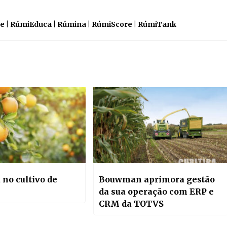
e | RúmiEduca | Rúmina | RúmiScore | RúmiTank
 no cultivo de
Bouwman aprimora gestão
da sua operação com ERP e
CRM da TOTVS