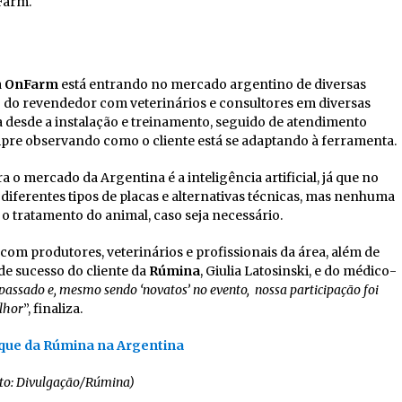
nFarm.
a
OnFarm
está entrando no mercado argentino de diversas
 do revendedor com veterinários e consultores em diversas
eça desde a instalação e treinamento, seguido de atendimento
pre observando como o cliente está se adaptando à ferramenta.
a o mercado da Argentina é a inteligência artificial, já que no
 diferentes tipos de placas e alternativas técnicas, mas nenhuma
 o tratamento do animal, caso seja necessário.
 com produtores, veterinários e profissionais da área, além de
de sucesso do cliente da
Rúmina
, Giulia Latosinski, e do médico-
passado e, mesmo sendo ‘novatos’ no evento, nossa participação foi
lhor
”, finaliza.
to: Divulgação/Rúmina)