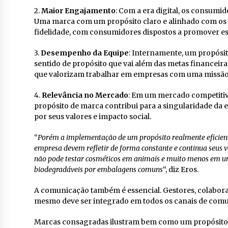
2.
Maior Engajamento
: Com a era digital, os consumid
Uma marca com um propósito claro e alinhado com os v
fidelidade, com consumidores dispostos a promover 
3.
Desempenho da Equipe
: Internamente, um propósi
sentido de propósito que vai além das metas financeira
que valorizam trabalhar em empresas com uma missão 
4.
Relevância no Mercado
: Em um mercado competitivo
propósito de marca contribui para a singularidade d
por seus valores e impacto social.
“
Porém a implementação de um propósito realmente eficient
empresa devem refletir de forma constante e continua seus 
não pode testar cosméticos em animais e muito menos em u
biodegradáveis por embalagens comuns
“, diz Eros.
A comunicação também é essencial. Gestores, colabora
mesmo deve ser integrado em todos os canais de comu
Marcas consagradas ilustram bem como um propósito 