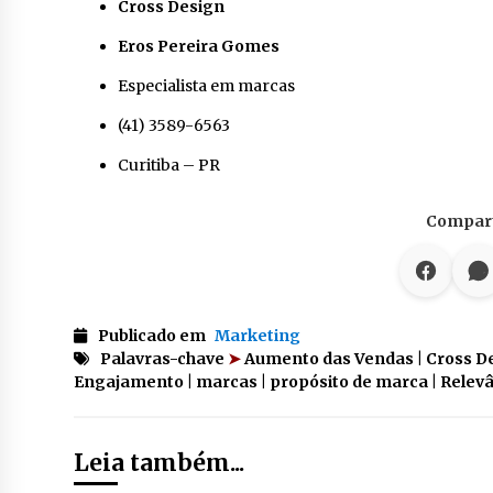
Cross Design
Eros Pereira Gomes
Especialista em marcas
(41) 3589-6563
Curitiba – PR
Compart
Publicado em
Marketing
Palavras-chave
➤
Aumento das Vendas | Cross De
Engajamento | marcas | propósito de marca | Relev
Leia também...