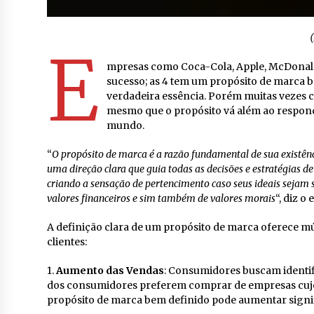
(
E
mpresas como Coca-Cola, Apple, McDonald’
sucesso; as 4 tem um propósito de marca be
verdadeira essência. Porém muitas vezes 
mesmo que o propósito vá além ao respond
mundo.
“
O propósito de marca é a razão fundamental de sua existênc
uma direção clara que guia todas as decisões e estratégias de
criando a sensação de pertencimento caso seus ideais seja
valores financeiros e sim também de valores morais
“, diz o
A definição clara de um propósito de marca oferece mú
clientes:
1.
Aumento das Vendas
: Consumidores buscam identi
dos consumidores preferem comprar de empresas cujos 
propósito de marca bem definido pode aumentar signi