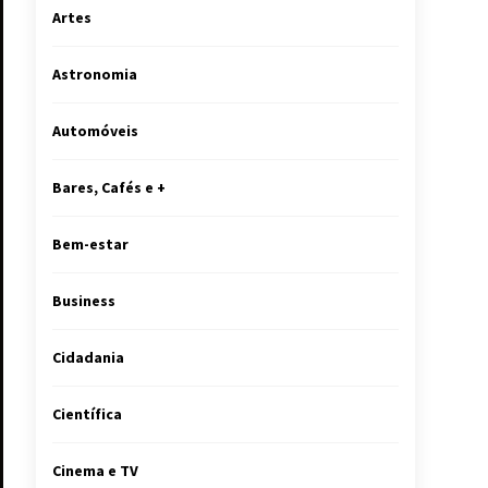
Artes
Astronomia
Automóveis
Bares, Cafés e +
Bem-estar
Business
Cidadania
Científica
Cinema e TV