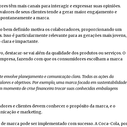
ores têm mais canais para interagir e expressar suas opiniões.
alores de seus clientes tende a gerar maior engajamento e
espontaneamente a marca.
to bem definido motiva os colaboradores, proporcionando um
s. Isso é particularmente relevante para as gerações mais jovens,
clara e impactante.
, destacar-se vai além da qualidade dos produtos ou serviços. O
a empresa, fazendo com que os consumidores escolham a marca
e envolve planejamento e comunicação clara. Todas as ações da
valores e objetivos. Por exemplo, uma marca focada em sustentabilidade
m momento de crise financeira trocar suas conhecidas embalagens
dores e clientes devem conhecer o propósito da marca, e o
nicação e marketing.
de marca pode ser implementado com sucesso. A Coca-Cola, po