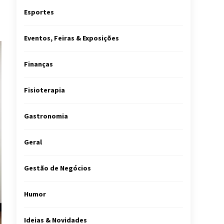
Esportes
Eventos, Feiras & Exposições
Finanças
Fisioterapia
Gastronomia
Geral
Gestão de Negócios
Humor
Ideias & Novidades