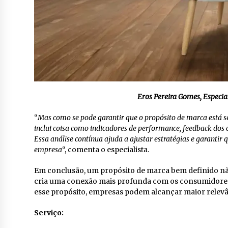
Eros Pereira Gomes, Especia
“
Mas como se pode garantir que o propósito de marca está send
inclui coisa como indicadores de performance, feedback dos 
Essa análise contínua ajuda a ajustar estratégias e garantir
empresa
“, comenta o especialista.
Em conclusão, um propósito de marca bem definido nã
cria uma conexão mais profunda com os consumidores
esse propósito, empresas podem alcançar maior relevâ
Serviço: