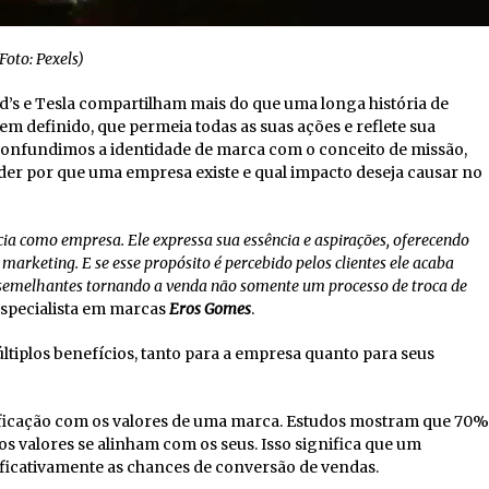
Foto: Pexels)
s e Tesla compartilham mais do que uma longa história de
m definido, que permeia todas as suas ações e reflete sua
confundimos a identidade de marca com o conceito de missão,
er por que uma empresa existe e qual impacto deseja causar no
ia como empresa. Ele expressa sua essência e aspirações, oferecendo
 marketing. E se esse propósito é percebido pelos clientes ele acaba
m semelhantes tornando a venda não somente um processo de troca de
 especialista em marcas
Eros Gomes
.
ltiplos benefícios, tanto para a empresa quanto para seus
ficação com os valores de uma marca. Estudos mostram que 70%
valores se alinham com os seus. Isso significa que um
ficativamente as chances de conversão de vendas.