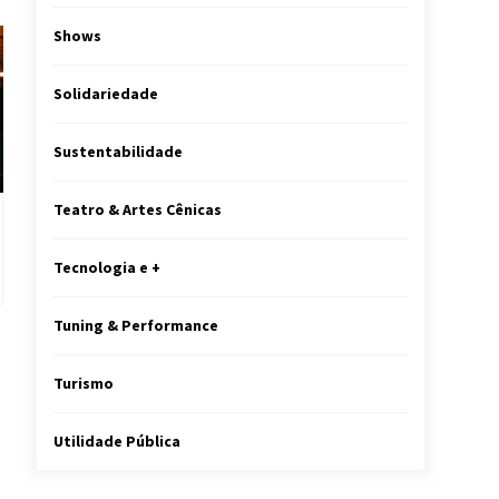
Shows
Solidariedade
Sustentabilidade
Teatro & Artes Cênicas
Tecnologia e +
Tuning & Performance
Turismo
Utilidade Pública