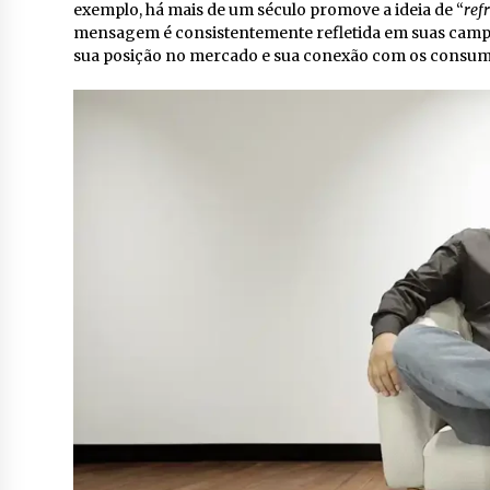
exemplo, há mais de um século promove a ideia de “
ref
mensagem é consistentemente refletida em suas campanh
sua posição no mercado e sua conexão com os consum