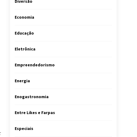
Diversão
Economia
Educação
Eletrônica
Empreendedorismo
Energia
Enogastronomia
Entre Likes e Farpas
Especiais
r