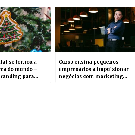
al se tornou a
Curso ensina pequenos
ca do mundo –
empresários a impulsionar
branding para
negócios com marketing
e aplicar
estratégico