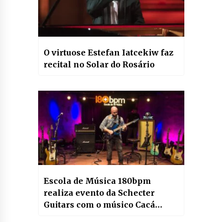
O virtuose Estefan Iatcekiw faz
recital no Solar do Rosário
Escola de Música 180bpm
realiza evento da Schecter
Guitars com o músico Cacá
Barros