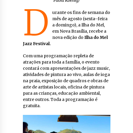
Paola Koenig)
D
urante os fins de semana do
mês de agosto (sexta–feira
a domingo), a Ilha do Mel,
em Nova Brasília, recebe a
nova edição do
Ilha do Mel
Jazz Festival.
Com uma programação repleta de
atrações para toda a família, o evento
contará com apresentações de jazz music,
atividades de pintura ao vivo, aulas de ioga
na praia, exposição de quadros e obras de
arte de artistas locais, oficina de pintura
para as crianças, educação ambiental,
entre outros. Toda a programação é
gratuita.