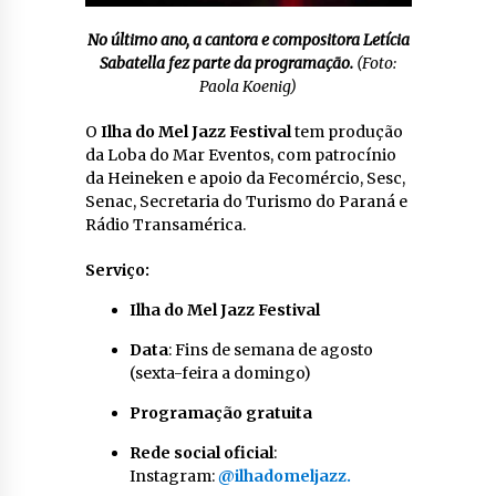
No último ano, a cantora e compositora Letícia
Sabatella fez parte da programação.
(Foto:
Paola Koenig)
O
Ilha do Mel Jazz Festival
tem produção
da Loba do Mar Eventos, com patrocínio
da Heineken e apoio da Fecomércio, Sesc,
Senac, Secretaria do Turismo do Paraná e
Rádio Transamérica.
Serviço:
Ilha do Mel Jazz Festival
Data
: Fins de semana de agosto
(sexta-feira a domingo)
Programação gratuita
Rede social oficial
:
Instagram:
@ilhadomeljazz.