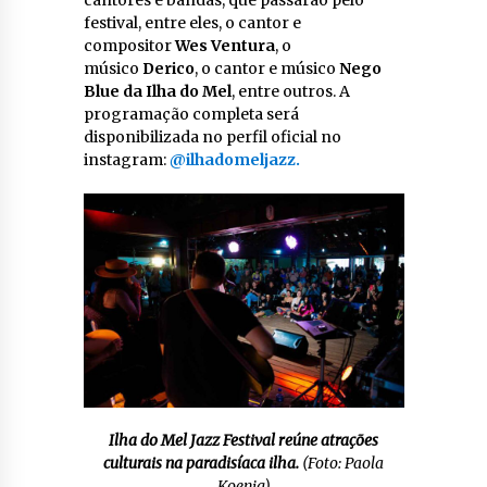
festival, entre eles, o cantor e
compositor
Wes Ventura
, o
músico
Derico
, o cantor e músico
Nego
Blue da Ilha do Mel
, entre outros. A
programação completa será
disponibilizada no perfil oficial no
instagram:
@ilhadomeljazz.
Ilha do Mel Jazz Festival reúne atrações
culturais na paradisíaca ilha.
(Foto: Paola
Koenig)