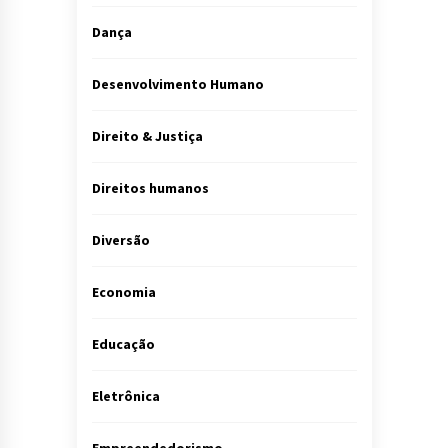
Dança
Desenvolvimento Humano
Direito & Justiça
Direitos humanos
Diversão
Economia
Educação
Eletrônica
Empreendedorismo