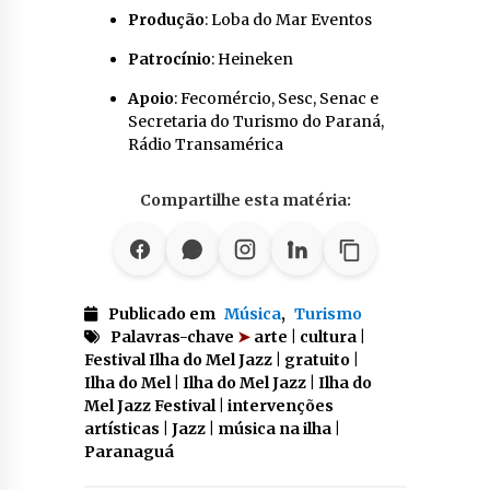
Produção
: Loba do Mar Eventos
Patrocínio
: Heineken
Apoio
: Fecomércio, Sesc, Senac e
Secretaria do Turismo do Paraná,
Rádio Transamérica
Compartilhe esta matéria:
Publicado em
Música
,
Turismo
Palavras-chave
➤
arte | cultura |
Festival Ilha do Mel Jazz | gratuito |
Ilha do Mel | Ilha do Mel Jazz | Ilha do
Mel Jazz Festival | intervenções
artísticas | Jazz | música na ilha |
Paranaguá