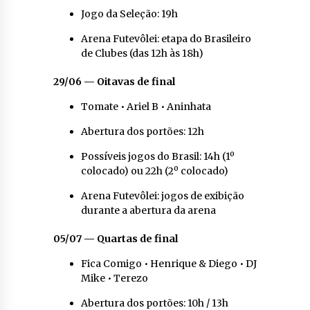
Jogo da Seleção: 19h
Arena Futevôlei: etapa do Brasileiro
de Clubes (das 12h às 18h)
29/06 — Oitavas de final
Tomate • Ariel B • Aninhata
Abertura dos portões: 12h
Possíveis jogos do Brasil: 14h (1º
colocado) ou 22h (2º colocado)
Arena Futevôlei: jogos de exibição
durante a abertura da arena
05/07 — Quartas de final
Fica Comigo • Henrique & Diego • DJ
Mike • Terezo
Abertura dos portões: 10h / 13h