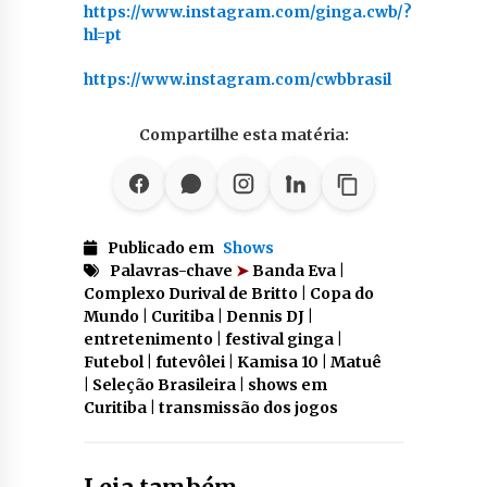
https://www.instagram.com/ginga.cwb/?
hl=pt
https://www.instagram.com/cwbbrasil
Compartilhe esta matéria:
Publicado em
Shows
Palavras-chave
➤
Banda Eva |
Complexo Durival de Britto | Copa do
Mundo | Curitiba | Dennis DJ |
entretenimento | festival ginga |
Futebol | futevôlei | Kamisa 10 | Matuê
| Seleção Brasileira | shows em
Curitiba | transmissão dos jogos