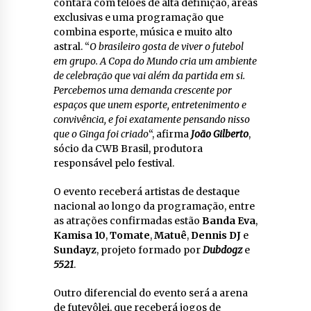
contará com telões de alta definição, áreas
exclusivas e uma programação que
combina esporte, música e muito alto
astral. “
O brasileiro gosta de viver o futebol
em grupo. A Copa do Mundo cria um ambiente
de celebração que vai além da partida em si.
Percebemos uma demanda crescente por
espaços que unem esporte, entretenimento e
convivência, e foi exatamente pensando nisso
que o Ginga foi criado
“, afirma
João Gilberto
,
sócio da CWB Brasil, produtora
responsável pelo festival.
O evento receberá artistas de destaque
nacional ao longo da programação, entre
as atrações confirmadas estão
Banda Eva
,
Kamisa 10
,
Tomate
,
Matuê
,
Dennis DJ
e
Sundayz
, projeto formado por
Dubdogz
e
5521
.
Outro diferencial do evento será a arena
de futevôlei, que receberá jogos de