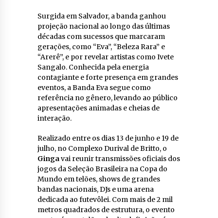
Surgida em Salvador, a banda ganhou
projeção nacional ao longo das últimas
décadas com sucessos que marcaram
gerações, como “Eva”, “Beleza Rara” e
“Arerê”, e por revelar artistas como Ivete
Sangalo. Conhecida pela energia
contagiante e forte presença em grandes
eventos, a Banda Eva segue como
referência no gênero, levando ao público
apresentações animadas e cheias de
interação.
Realizado entre os dias 13 de junho e 19 de
julho, no Complexo Durival de Britto, o
Ginga
vai reunir transmissões oficiais dos
jogos da Seleção Brasileira na Copa do
Mundo em telões, shows de grandes
bandas nacionais, DJs e uma arena
dedicada ao futevôlei. Com mais de 2 mil
metros quadrados de estrutura, o evento