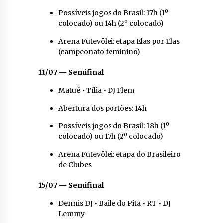
Possíveis jogos do Brasil: 17h (1º
colocado) ou 14h (2º colocado)
Arena Futevôlei: etapa Elas por Elas
(campeonato feminino)
11/07 — Semifinal
Matuê • Tília • DJ Flem
Abertura dos portões: 14h
Possíveis jogos do Brasil: 18h (1º
colocado) ou 17h (2º colocado)
Arena Futevôlei: etapa do Brasileiro
de Clubes
15/07 — Semifinal
Dennis DJ • Baile do Pita • RT • DJ
Lemmy