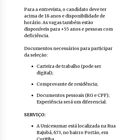
Para a entrevista, o candidato deve ter
acima de 18 anos e disponibilidade de
horário. As vagas também estão
disponíveis para +55 anos e pessoas com
deficiência.
Documentos necessários para participar
da seleção:
Carteira de trabalho (pode ser
digital);
Comprovante de residência;
Documentos pessoais (RG e CPF);
Experiência será um diferencial.
SERVIÇO:
A Unicesumar está localizada na Rua
Itajubá, 673, no bairro Portão, em
Curitiba.