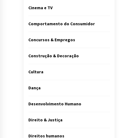
Cinema e TV
Comportamento do Consumidor
Concursos & Empregos
Construção & Decoração
Cultura
Dança
Desenvolvimento Humano
Direito & Justiça
Direitos humanos