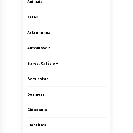
Animais
Artes
Astronomia
Automóveis
Bares, Cafés e +
Bem-estar
Business
Cidadania
Científica