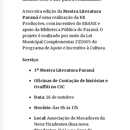
A terceira edição da
Mostra Literatura
Paraná
é uma realização da KR
Produções, com incentivo do EBANX e
apoio da Biblioteca Pública do Paraná. O
projeto é realizado por meio da Lei
Municipal Complementar 27/2005 do
Programa de Apoio e Incentivo à Cultura.
Serviço
:
3ª Mostra Literatura Paraná
Oficinas de Contação de histórias e
Graffiti no CIC
Data
: 26 de outubro
Horário
: das 9h às 17h
Local
: Associação de Moradores da
Nova Tiradentes (Rua nova