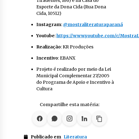
Tiradentes, 166) e na Casa do
Esporte da Dona Cida (Rua Dona
Cida, 10512)
Instagram
:
@mostraliteraturaparaná
Youtube
:
https://www.youtube.com/c/Mostra
Realização
: KR Produções
Incentivo
: EBANX
Projeto é realizado por meio da Lei
Municipal Complementar 27/2005
do Programa de Apoio e Incentivo à
Cultura
Compartilhe esta matéria:
Publicado em
Literatura