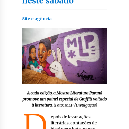
neste sábado
Site e agência
A cada edição, a Mostra Literatura Paraná
promove um painel especial de Graffiti voltado
à literatura.
(Foto: MLP /Divulgação)
D
epois de levar ações
literárias, contações de
histórias e bate-papos