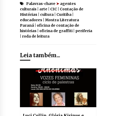
Palavras-chave
➤
agentes
culturais | arte | CIC | Contação de
Histórias | cultura | Curitiba |
educadores | Mostra Literatura
Paraná | oficina de contação de
histórias | oficina de graffiti | periferia
| roda de leitura
Leia também...
Luci Collin, Glória Kirinus e