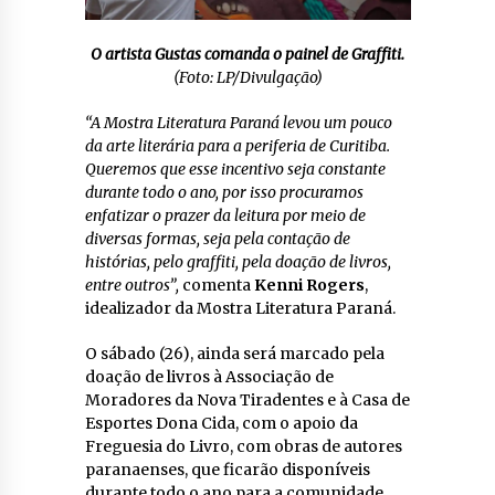
O artista Gustas comanda o painel de Graffiti.
(Foto: LP/Divulgação)
“A Mostra Literatura Paraná levou um pouco
da arte literária para a periferia de Curitiba.
Queremos que esse incentivo seja constante
durante todo o ano, por isso procuramos
enfatizar o prazer da leitura por meio de
diversas formas, seja pela contação de
histórias, pelo graffiti, pela doação de livros,
entre outros”,
comenta
Kenni Rogers
,
idealizador da Mostra Literatura Paraná.
O sábado (26), ainda será marcado pela
doação de livros à Associação de
Moradores da Nova Tiradentes e à Casa de
Esportes Dona Cida, com o apoio da
Freguesia do Livro, com obras de autores
paranaenses, que ficarão disponíveis
durante todo o ano para a comunidade.