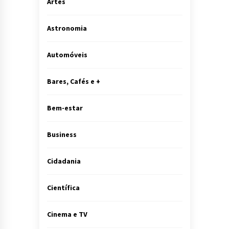
Artes
Astronomia
Automóveis
Bares, Cafés e +
Bem-estar
Business
Cidadania
Científica
Cinema e TV