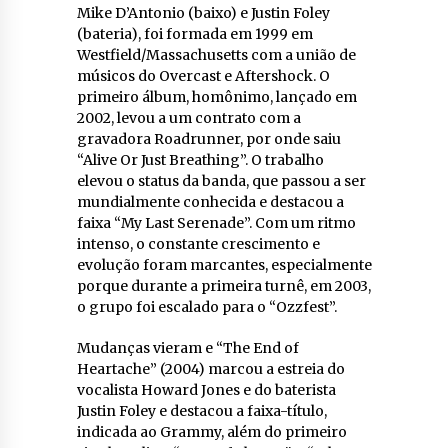
Mike D’Antonio (baixo) e Justin Foley
(bateria), foi formada em 1999 em
Westfield/Massachusetts com a união de
músicos do Overcast e Aftershock. O
primeiro álbum, homônimo, lançado em
2002, levou a um contrato com a
gravadora Roadrunner, por onde saiu
“Alive Or Just Breathing”. O trabalho
elevou o status da banda, que passou a ser
mundialmente conhecida e destacou a
faixa “My Last Serenade”. Com um ritmo
intenso, o constante crescimento e
evolução foram marcantes, especialmente
porque durante a primeira turnê, em 2003,
o grupo foi escalado para o “Ozzfest”.
Mudanças vieram e “The End of
Heartache” (2004) marcou a estreia do
vocalista Howard Jones e do baterista
Justin Foley e destacou a faixa-título,
indicada ao Grammy, além do primeiro