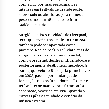
conhecido por suas performances
intensas em festivais de grande porte,
shows solo ou aberturas para nomes de
peso, como a turnê ao lado do Iron
Maiden em 2018.
Surgido em 1985 na cidade de Liverpool,
terra que revelou os Beatles, o
CARCASS
também pode ser apontado como
pioneiro. Não do rock’n’roll, claro, mas de
subgêneros mais extremos do metal,
como goregrind, deathgrind, grindcore e,
posteriormente, death metal melódico. A
banda, que veio ao Brasil pela primeira vez
em 2008, passou por mudanças de
formação, mas os fundadores Bill Steer e
Jeff Walker se mantiveram firmes até a
separação, ocorrida em 1996, quando o
Carcass já havia mudado o cenário da
música extrema.