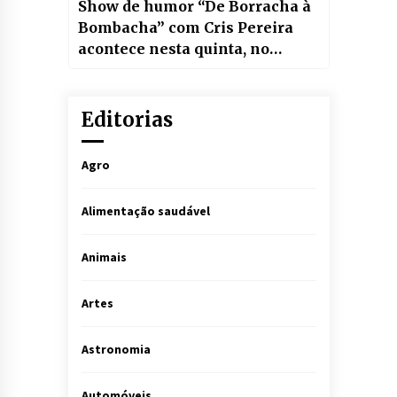
Show de humor “De Borracha à
Bombacha” com Cris Pereira
acontece nesta quinta, no
Teatro Positivo
Editorias
Agro
Alimentação saudável
Animais
Artes
Astronomia
Automóveis