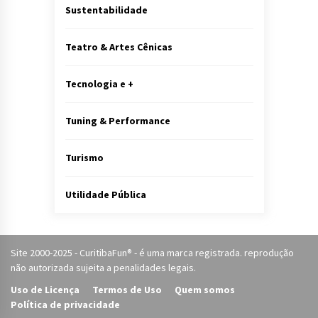
Sustentabilidade
Teatro & Artes Cênicas
Tecnologia e +
Tuning & Performance
Turismo
Utilidade Pública
Site 2000-2025 - CuritibaFun® - é uma marca registrada. reprodução
não autorizada sujeita a penalidades legais.
Uso de Licença
Termos de Uso
Quem somos
Política de privacidade