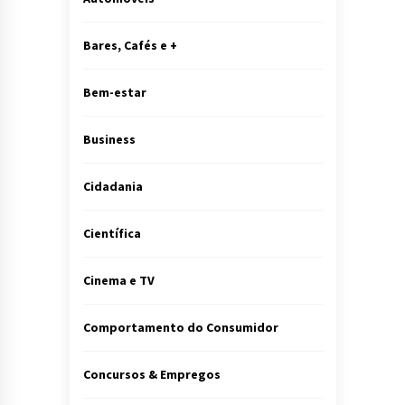
Bares, Cafés e +
Bem-estar
Business
Cidadania
Científica
Cinema e TV
Comportamento do Consumidor
Concursos & Empregos