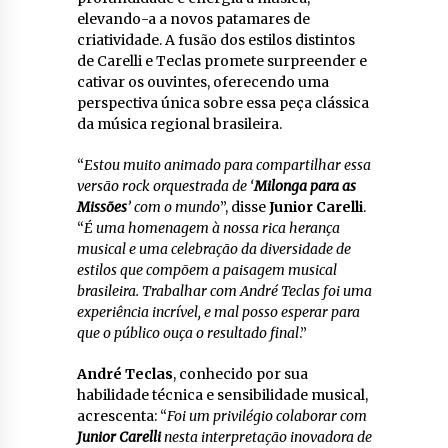
elevando-a a novos patamares de
criatividade. A fusão dos estilos distintos
de Carelli e Teclas promete surpreender e
cativar os ouvintes, oferecendo uma
perspectiva única sobre essa peça clássica
da música regional brasileira.
“
Estou muito animado para compartilhar essa
versão rock orquestrada de ‘
Milonga para as
Missões
’ com o mundo
”, disse
Junior Carelli
.
“
É uma homenagem à nossa rica herança
musical e uma celebração da diversidade de
estilos que compõem a paisagem musical
brasileira. Trabalhar com André Teclas foi uma
experiência incrível, e mal posso esperar para
que o público ouça o resultado final
.”
André Teclas
, conhecido por sua
habilidade técnica e sensibilidade musical,
acrescenta: “
Foi um privilégio colaborar com
Junior Carelli
nesta interpretação inovadora de