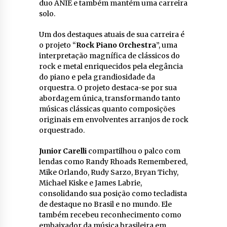
duo ANIE e também mantém uma carreira
solo.
Um dos destaques atuais de sua carreira é
o projeto “
Rock Piano Orchestra
”, uma
interpretação magnífica de clássicos do
rock e metal enriquecidos pela elegância
do piano e pela grandiosidade da
orquestra. O projeto destaca-se por sua
abordagem única, transformando tanto
músicas clássicas quanto composições
originais em envolventes arranjos de rock
orquestrado.
Junior Carelli
compartilhou o palco com
lendas como Randy Rhoads Remembered,
Mike Orlando, Rudy Sarzo, Bryan Tichy,
Michael Kiske e James Labrie,
consolidando sua posição como tecladista
de destaque no Brasil e no mundo. Ele
também recebeu reconhecimento como
embaixador da música brasileira em