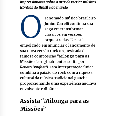
impressionante sobre a arte de recriar músicas
icônicas do Brasil e do mundo
O
renomado músico brasileiro
Junior Carelli
continua sua
saga em transformar
clássicos em versões
orquestradas. Ele está
empolgado em anunciar o lançamento de
sua nova versão rock orquestrada da
famosa composição “
Milonga para as
Missões
”, originalmente escrita por
Renato Borghetti
. Esta interpretação única
combina a paixão do rock com a riqueza
cultural da música tradicional gaúcha,
proporcionando uma experiência auditiva
envolvente e dinâmica.
Assista “Milonga para as
Missões”