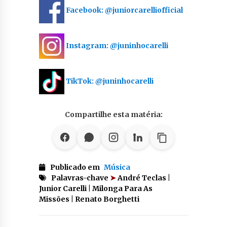
Facebook: @juniorcarelliofficial
Instagram: @juninhocarelli
TikTok: @juninhocarelli
Compartilhe esta matéria:
Publicado em
Música
Palavras-chave
➤
André Teclas |
Junior Carelli | Milonga Para As
Missões | Renato Borghetti