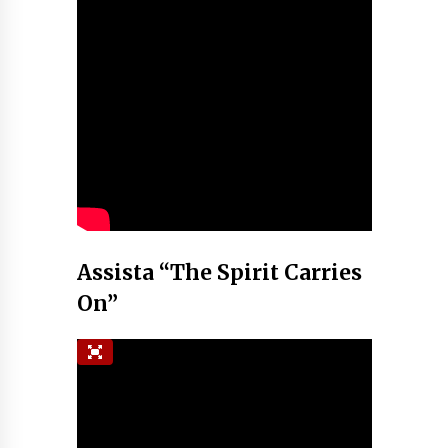
Assista “The Spirit Carries
On”