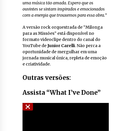
uma música tão amada. Espero que os
ouvintes se sintam inspirados e emocionados
com a energia que trouxemos para essa obra.
”
A versão rock orquestrada de “Milonga
para as Missões” está disponível no
formato videoclipe dentro do canal do
YouTube de
Junior Carelli
. Não perca a
oportunidade de mergulhar em uma
jornada musical única, repleta de emoção
e criatividade.
Outras versões:
Assista “What I’ve Done”