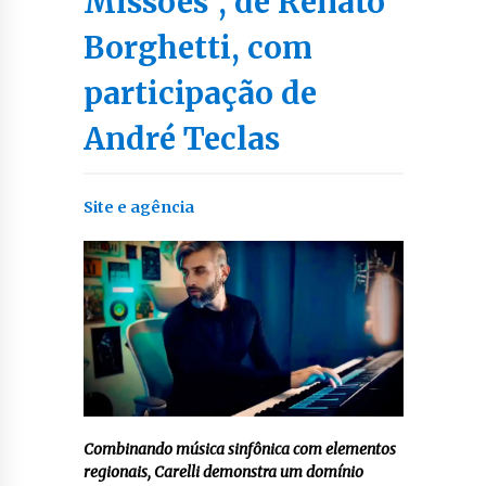
Missões”, de Renato
Borghetti, com
participação de
André Teclas
Site e agência
Combinando música sinfônica com elementos
regionais, Carelli demonstra um domínio