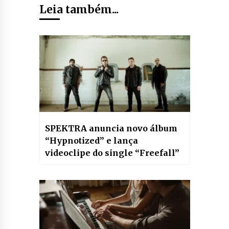
Leia também...
SPEKTRA anuncia novo álbum
“Hypnotized” e lança
videoclipe do single “Freefall”