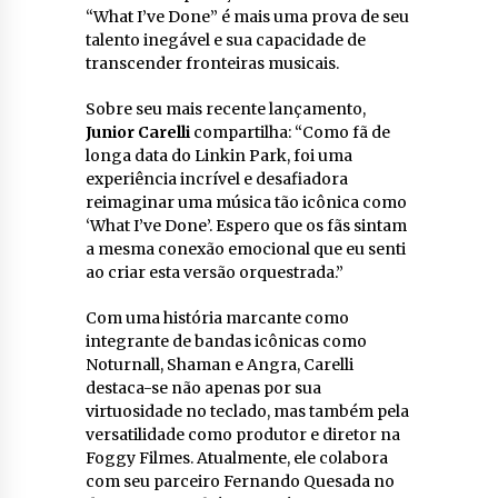
“What I’ve Done” é mais uma prova de seu
talento inegável e sua capacidade de
transcender fronteiras musicais.
Sobre seu mais recente lançamento,
Junior Carelli
compartilha: “Como fã de
longa data do Linkin Park, foi uma
experiência incrível e desafiadora
reimaginar uma música tão icônica como
‘What I’ve Done’. Espero que os fãs sintam
a mesma conexão emocional que eu senti
ao criar esta versão orquestrada.”
Com uma história marcante como
integrante de bandas icônicas como
Noturnall, Shaman e Angra, Carelli
destaca-se não apenas por sua
virtuosidade no teclado, mas também pela
versatilidade como produtor e diretor na
Foggy Filmes. Atualmente, ele colabora
com seu parceiro Fernando Quesada no