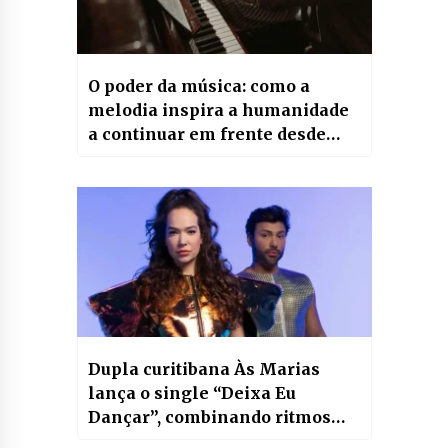
O poder da música: como a
melodia inspira a humanidade
a continuar em frente desde
sempre
Dupla curitibana Às Marias
lança o single “Deixa Eu
Dançar”, combinando ritmos
brasileiros e Soul Music