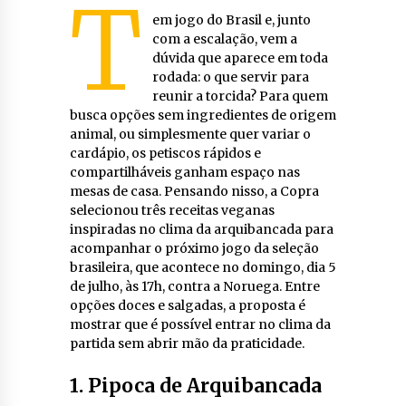
T
em jogo do Brasil e, junto
com a escalação, vem a
dúvida que aparece em toda
rodada: o que servir para
reunir a torcida? Para quem
busca opções sem ingredientes de origem
animal, ou simplesmente quer variar o
cardápio, os petiscos rápidos e
compartilháveis ganham espaço nas
mesas de casa. Pensando nisso, a Copra
selecionou três receitas veganas
inspiradas no clima da arquibancada para
acompanhar o próximo jogo da seleção
brasileira, que acontece no domingo, dia 5
de julho, às 17h, contra a Noruega. Entre
opções doces e salgadas, a proposta é
mostrar que é possível entrar no clima da
partida sem abrir mão da praticidade.
1. Pipoca de Arquibancada