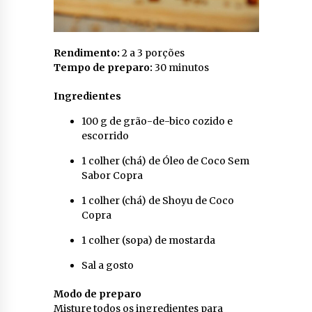
Rendimento:
2 a 3 porções
Tempo de preparo:
30 minutos
Ingredientes
100 g de grão-de-bico cozido e
escorrido
1 colher (chá) de Óleo de Coco Sem
Sabor Copra
1 colher (chá) de Shoyu de Coco
Copra
1 colher (sopa) de mostarda
Sal a gosto
Modo de preparo
Misture todos os ingredientes para