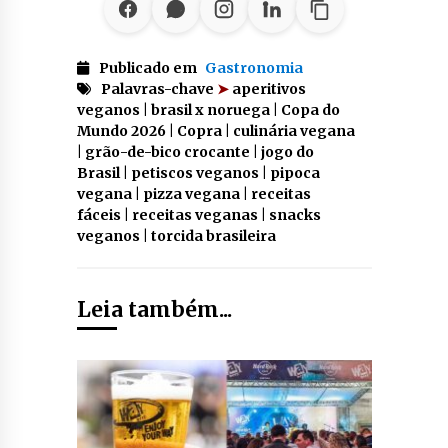
Publicado em
Gastronomia
Palavras-chave
➤
aperitivos
veganos | brasil x noruega | Copa do
Mundo 2026 | Copra | culinária vegana
| grão-de-bico crocante | jogo do
Brasil | petiscos veganos | pipoca
vegana | pizza vegana | receitas
fáceis | receitas veganas | snacks
veganos | torcida brasileira
Leia também...