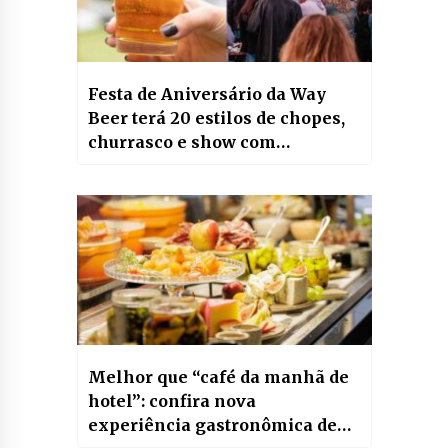
Festa de Aniversário da Way
Beer terá 20 estilos de chopes,
churrasco e show com
Clemente, das bandas Plebe
Rude e Inocentes
Melhor que “café da manhã de
hotel”: confira nova
experiência gastronômica de