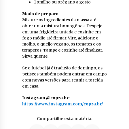
Tomilho ou orégano a gosto
Modo de preparo
Misture os ingredientes da massa até
obter uma mistura homogênea. Despeje
em uma frigideira untada e cozinhe em
fogo médio até firmar. Vire, adicione o
molho, o queijo vegano, os tomates e os
temperos. Tampe e cozinhe até finalizar.
Sirva quente.
Se o futebol já é tradição de domingo, os
petiscos também podem entrar em campo
com novas versões para reunir a torcida
em casa.
Instagram @copra.br:
https://www.instagram.com/copra.br/
Compartilhe esta matéria: