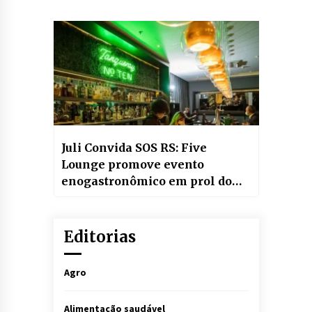
brunch em Curitiba
Juli Convida SOS RS: Five
Lounge promove evento
enogastronômico em prol do
estado
Editorias
Agro
Alimentação saudável