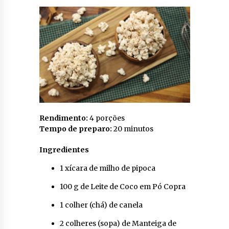
Rendimento:
4 porções
Tempo de preparo:
20 minutos
Ingredientes
1 xícara de milho de pipoca
100 g de Leite de Coco em Pó Copra
1 colher (chá) de canela
2 colheres (sopa) de Manteiga de