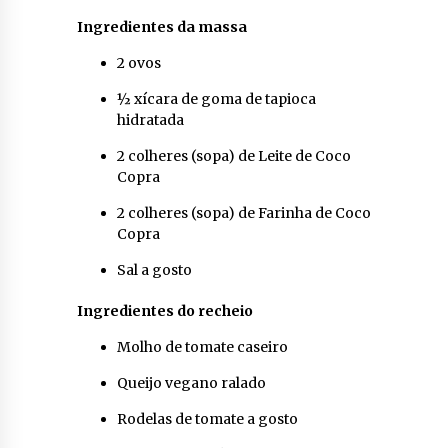
Ingredientes da massa
2 ovos
½ xícara de goma de tapioca
hidratada
2 colheres (sopa) de Leite de Coco
Copra
2 colheres (sopa) de Farinha de Coco
Copra
Sal a gosto
Ingredientes do recheio
Molho de tomate caseiro
Queijo vegano ralado
Rodelas de tomate a gosto