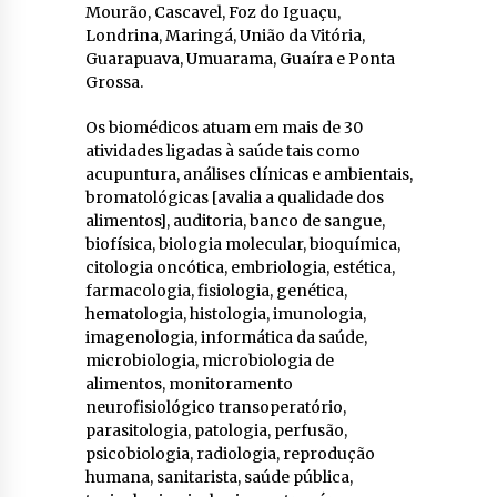
Mourão, Cascavel, Foz do Iguaçu,
Londrina, Maringá, União da Vitória,
Guarapuava, Umuarama, Guaíra e Ponta
Grossa.
Os biomédicos atuam em mais de 30
atividades ligadas à saúde tais como
acupuntura, análises clínicas e ambientais,
bromatológicas [avalia a qualidade dos
alimentos], auditoria, banco de sangue,
biofísica, biologia molecular, bioquímica,
citologia oncótica, embriologia, estética,
farmacologia, fisiologia, genética,
hematologia, histologia, imunologia,
imagenologia, informática da saúde,
microbiologia, microbiologia de
alimentos, monitoramento
neurofisiológico transoperatório,
parasitologia, patologia, perfusão,
psicobiologia, radiologia, reprodução
humana, sanitarista, saúde pública,