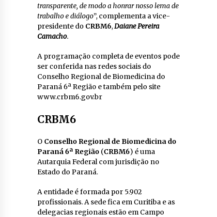
transparente, de modo a honrar nosso lema de
trabalho e diálogo
”, complementa a vice-
presidente do
CRBM6
,
Daiane Pereira
Camacho
.
A programação completa de eventos pode
ser conferida nas redes sociais do
Conselho Regional de Biomedicina do
Paraná 6ª Região e também pelo site
www.crbm6.gov.br
CRBM6
O
Conselho Regional de Biomedicina do
Paraná 6ª Região
(
CRBM6
) é uma
Autarquia Federal com jurisdição no
Estado do Paraná.
A entidade é formada por 5.902
profissionais. A sede fica em Curitiba e as
delegacias regionais estão em Campo