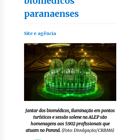
biomédicos
paranaenses
Site e agência
Jantar dos biomédicos, iluminação em pontos
turísticos e sessão solene na ALEP são
homenagens aos 5.902 profissionais que
atuam no Paraná.
(Foto: Divulgação/CRBM6)