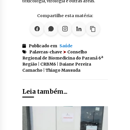
toxicologia, virologia e outras áreas.
Compartilhe esta matéria:
Publicado em
Saúde
Palavras-chave
➤
Conselho
Regional de Biomedicina do Paraná 6ª
Região | CRBM6 | Daiane Pereira
Camacho | Thiago Massuda
Leia também...