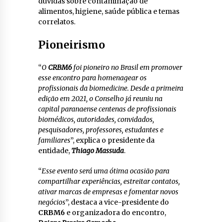
dúvidas sobre contaminação de
alimentos, higiene, saúde pública e temas
correlatos.
Pioneirismo
“
O
CRBM6
foi pioneiro no Brasil em promover
esse encontro para homenagear os
profissionais da biomedicine. Desde a primeira
edição em 2021, o Conselho já reuniu na
capital paranaense centenas de profissionais
biomédicos, autoridades, convidados,
pesquisadores, professores, estudantes e
familiares
”, explica o presidente da
entidade,
Thiago Massuda
.
“
Esse evento será uma ótima ocasião para
compartilhar experiências, estreitar contatos,
ativar marcas de empresas e fomentar novos
negócios
”, destaca a vice-presidente do
CRBM6
e organizadora do encontro,