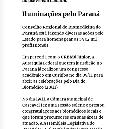
Daiane Pereira Camacho
.
Iluminações pelo Paraná
Conselho Regional de Biomedicina do
Paraná
está fazendo diversas ações pelo
Estado para homenagear os 5.902 mil
profissionais.
Em parceria com o
CRBM6
Júnior
, a
Autarquia Federal que tem jurisdição no
Paraná já realizou um congresso
acadêmico em Curitiba no dia 09/11 para
abrir as celebrações pelo Dia do
Biomédico (20/11).
No dia 19/11, a Câmara Municipal de
Cascavel fez uma sessão solene e prestou
congratulações aos biomédicos locais e
que foram precursores em suas áreas de
atuação. A Assembleia Legislativa do