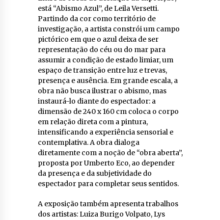
está “Abismo Azul”, de Leila Versetti.
Partindo da cor como território de
investigação, a artista constrói um campo
pictórico em que o azul deixa de ser
representação do céu ou do mar para
assumir a condição de estado limiar, um
espaço de transição entre luz e trevas,
presença e ausência. Em grande escala, a
obra não busca ilustrar o abismo, mas
instaurá-lo diante do espectador: a
dimensão de 240 x 160 cm coloca o corpo
em relação direta com a pintura,
intensificando a experiência sensorial e
contemplativa. A obra dialoga
diretamente com a noção de “obra aberta”,
proposta por Umberto Eco, ao depender
da presença e da subjetividade do
espectador para completar seus sentidos.
A exposição também apresenta trabalhos
dos artistas: Luiza Burigo Volpato, Lys