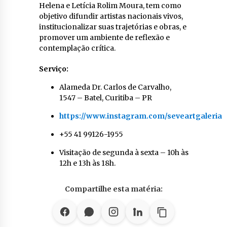
Helena e Letícia Rolim Moura, tem como
objetivo difundir artistas nacionais vivos,
institucionalizar suas trajetórias e obras, e
promover um ambiente de reflexão e
contemplação crítica.
Serviço:
Alameda Dr. Carlos de Carvalho,
1547 – Batel, Curitiba – PR
https://www.instagram.com/seveartgaleria
+55 41 99126-1955
Visitação de segunda à sexta – 10h às
12h e 13h às 18h.
Compartilhe esta matéria: