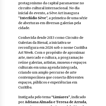
protagonismo da capital paranaense no
circuito cultural internacional. No dia
inicial do evento, a Sève Art inaugura
“
Interlúdio Sève
“, a primeira de uma série
de aberturas em diversas galerias pela
cidade.
Conhecida desde 2013 como Circuito de
Galerias da Bienal, a iniciativa se
reconfigura em 2026 sob o nome Curitiba
Art Week. Com o propósito de aproximar
arte, mercado e cultura, a programação
reúne galerias, artistas, museus e espaços
culturais em uma agenda integrada,
criando um amplo percurso de arte
contemporânea que conecta diferentes
espaços, públicos e experiências em
Curitiba.
Instigada pelo tema
“Limiares”
, indicado
por
Adriana Almada e Teresa de Arruda
,