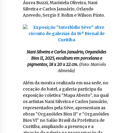
Áurea Buzzi, Maristela Oliveira, Nani
Silveira e Carlos Januário, Orlando
Azevedo, Sergio F. Rolim e Wilson Pinto.
Nani Silveira e Carlos Januário, Organóides
Bios II, 2025, escultura em porcelana e
pigmentos, 18 x 20 x 22 cm.
(Foto: Marcelo
Almeida)
Além da mostra realizada em sua sede, no
coração do batel, a galeria participa da
exposição coletiva “Mapa Aberto”, na qual
os artistas Nani Silveira e Carlos Januário,
representados pela Sève, apresentam as
obras “Organóides Bios II” e “Organóides
Bios VI” no Salão Brasil da Prefeitura de
Curitiba, ampliando a presença e a
atuação da galeria na programação da