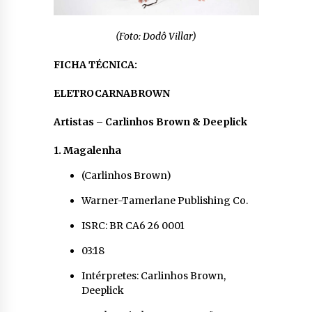
(Foto: Dodô Villar)
FICHA TÉCNICA:
ELETROCARNABROWN
Artistas – Carlinhos Brown & Deeplick
1. Magalenha
(Carlinhos Brown)
Warner-Tamerlane Publishing Co.
ISRC: BR CA6 26 0001
03:18
Intérpretes: Carlinhos Brown,
Deeplick