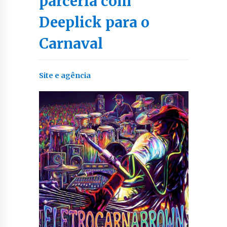
parceria com
Deeplick para o
Carnaval
Site e agência