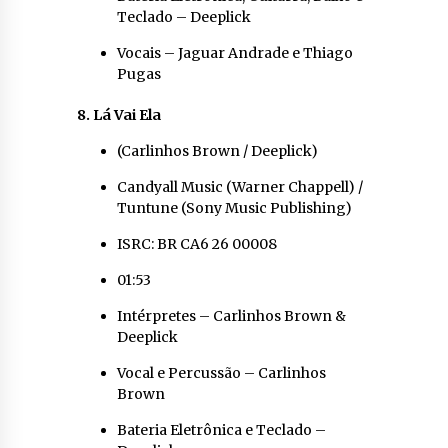
Teclado – Deeplick
Vocais – Jaguar Andrade e Thiago
Pugas
8. Lá Vai Ela
(Carlinhos Brown / Deeplick)
Candyall Music (Warner Chappell) /
Tuntune (Sony Music Publishing)
ISRC: BR CA6 26 00008
01:53
Intérpretes – Carlinhos Brown &
Deeplick
Vocal e Percussão – Carlinhos
Brown
Bateria Eletrônica e Teclado –