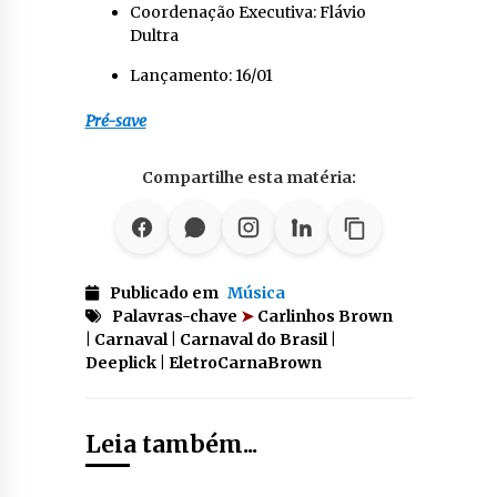
Coordenação Executiva: Flávio
Dultra
Lançamento: 16/01
Pré-save
Compartilhe esta matéria:
Publicado em
Música
Palavras-chave
➤
Carlinhos Brown
| Carnaval | Carnaval do Brasil |
Deeplick | EletroCarnaBrown
Leia também...