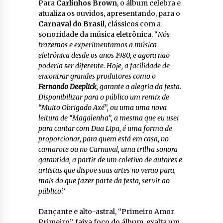
Para
Carlinhos Brown
, o álbum celebra e
atualiza os ouvidos, apresentando, para o
Carnaval do Brasil
, clássicos com a
sonoridade da música eletrônica. “
Nós
trazemos e experimentamos a música
eletrônica desde os anos 1980, e agora não
poderia ser diferente. Hoje, a facilidade de
encontrar grandes produtores como o
Fernando Deeplick
, garante a alegria da festa.
Disponibilizar para o público um remix de
“Muito Obrigado Axé”, ou uma uma nova
leitura de “Magalenha”, a mesma que eu usei
para cantar com Dua Lipa, é uma forma de
proporcionar, para quem está em casa, no
camarote ou no Carnaval, uma trilha sonora
garantida, a partir de um coletivo de autores e
artistas que dispõe suas artes no verão para,
mais do que fazer parte da festa, servir ao
público
.”
Dançante e alto-astral, “Primeiro Amor
Primeiro”, faixa foco do álbum, exalta um