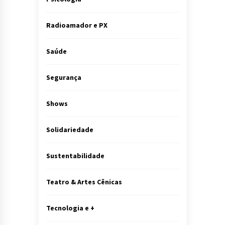
Radioamador e PX
Saúde
Segurança
Shows
Solidariedade
Sustentabilidade
Teatro & Artes Cênicas
Tecnologia e +