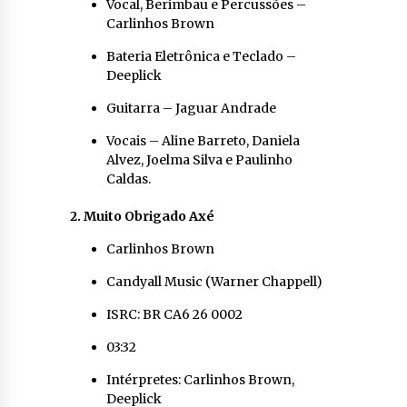
Vocal, Berimbau e Percussões –
Carlinhos Brown
Bateria Eletrônica e Teclado –
Deeplick
Guitarra – Jaguar Andrade
Vocais – Aline Barreto, Daniela
Alvez, Joelma Silva e Paulinho
Caldas.
2. Muito Obrigado Axé
Carlinhos Brown
Candyall Music (Warner Chappell)
ISRC: BR CA6 26 0002
03:32
Intérpretes: Carlinhos Brown,
Deeplick