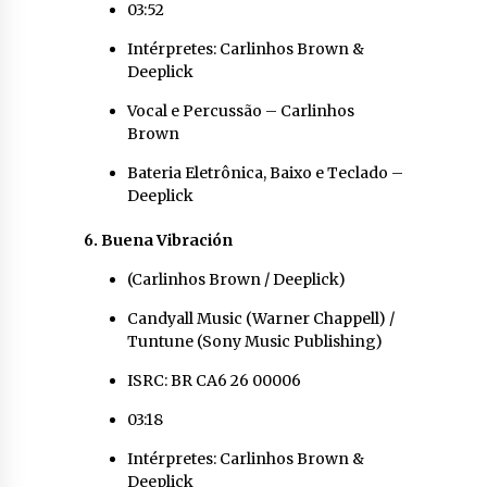
03:52
Intérpretes: Carlinhos Brown &
Deeplick
Vocal e Percussão – Carlinhos
Brown
Bateria Eletrônica, Baixo e Teclado –
Deeplick
6. Buena Vibración
(Carlinhos Brown / Deeplick)
Candyall Music (Warner Chappell) /
Tuntune (Sony Music Publishing)
ISRC: BR CA6 26 00006
03:18
Intérpretes: Carlinhos Brown &
Deeplick