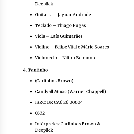
Deeplick
Guitarra – Jaguar Andrade
Teclado – Thiago Pugas
Viola – Laís Guimarães
Violino – Felipe Vital e Mário Soares
Violoncelo – Nilton Belmonte
4. Tantinho
(Carlinhos Brown)
Candyall Music (Warner Chappell)
ISRC: BR CA6 26 00004
03:32
Intérpretes: Carlinhos Brown &
Deeplick