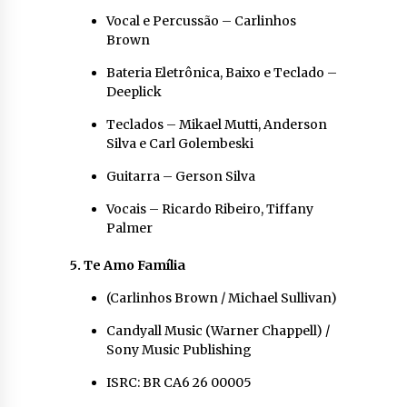
Vocal e Percussão – Carlinhos
Brown
Bateria Eletrônica, Baixo e Teclado –
Deeplick
Teclados – Mikael Mutti, Anderson
Silva e Carl Golembeski
Guitarra – Gerson Silva
Vocais – Ricardo Ribeiro, Tiffany
Palmer
5. Te Amo Família
(Carlinhos Brown / Michael Sullivan)
Candyall Music (Warner Chappell) /
Sony Music Publishing
ISRC: BR CA6 26 00005