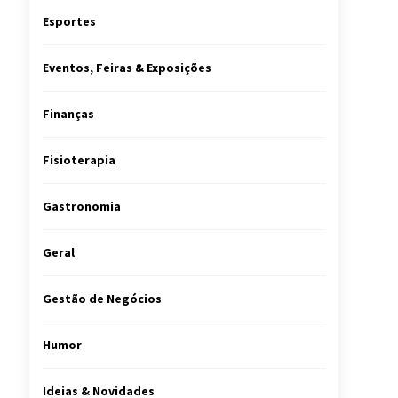
Esportes
Eventos, Feiras & Exposições
Finanças
Fisioterapia
Gastronomia
Geral
Gestão de Negócios
Humor
Ideias & Novidades