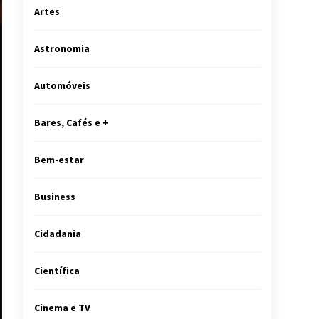
Artes
Astronomia
Automóveis
Bares, Cafés e +
Bem-estar
Business
Cidadania
Científica
Cinema e TV