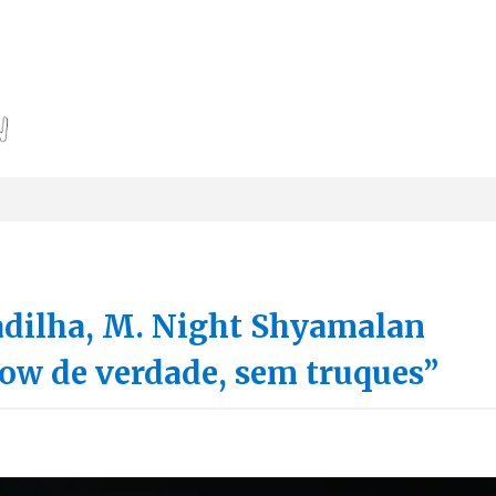
adilha, M. Night Shyamalan
ow de verdade, sem truques”