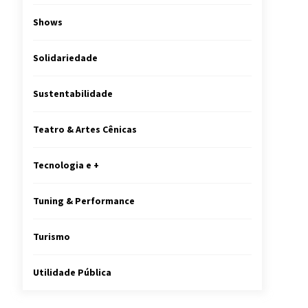
Shows
Solidariedade
Sustentabilidade
Teatro & Artes Cênicas
Tecnologia e +
Tuning & Performance
Turismo
Utilidade Pública