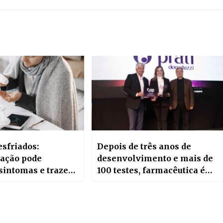
esfriados:
Depois de três anos de
ação pode
desenvolvimento e mais de
sintomas e trazer
100 testes, farmacêutica é
premiada em pesquisa para
produção de IFA