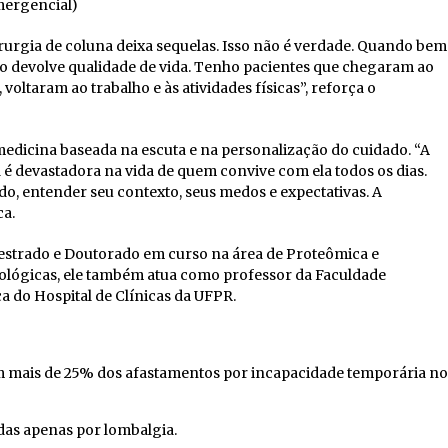
mergencial)
irurgia de coluna deixa sequelas. Isso não é verdade. Quando bem
como devolve qualidade de vida. Tenho pacientes que chegaram ao
voltaram ao trabalho e às atividades físicas”, reforça o
medicina baseada na escuta e na personalização do cuidado. “A
 é devastadora na vida de quem convive com ela todos os dias.
do, entender seu contexto, seus medos e expectativas. A
ca.
Mestrado e Doutorado em curso na área de Proteômica e
urológicas, ele também atua como professor da Faculdade
 do Hospital de Clínicas da UFPR.
m mais de 25% dos afastamentos por incapacidade temporária no
das apenas por lombalgia.