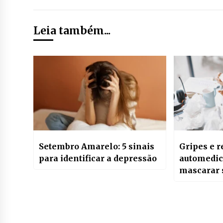
Leia também...
Setembro Amarelo: 5 sinais
Gripes e r
para identificar a depressão
automedic
mascarar 
riscos