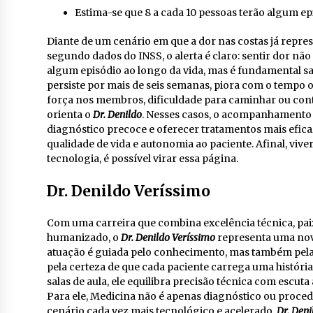
Estima-se que 8 a cada 10 pessoas terão algum ep
Diante de um cenário em que a dor nas costas já repre
segundo dados do INSS, o alerta é claro: sentir dor nã
algum episódio ao longo da vida, mas é fundamental sab
persiste por mais de seis semanas, piora com o temp
força nos membros, dificuldade para caminhar ou contro
orienta o
Dr. Denildo
. Nesses casos, o acompanhamento 
diagnóstico precoce e oferecer tratamentos mais efic
qualidade de vida e autonomia ao paciente. Afinal, viv
tecnologia, é possível virar essa página.
Dr. Denildo Veríssimo
Com uma carreira que combina excelência técnica, pa
humanizado, o
Dr. Denildo Veríssimo
representa uma nov
atuação é guiada pelo conhecimento, mas também pela e
pela certeza de que cada paciente carrega uma história
salas de aula, ele equilibra precisão técnica com escuta
Para ele, Medicina não é apenas diagnóstico ou proce
cenário cada vez mais tecnológico e acelerado,
Dr. Deni