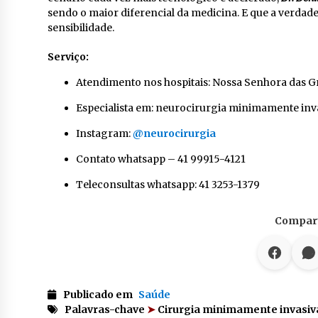
sendo o maior diferencial da medicina. E que a verdad
sensibilidade.
Serviço:
Atendimento nos hospitais: Nossa Senhora das G
Especialista em: neurocirurgia minimamente inva
Instagram:
@neurocirurgia
Contato whatsapp – 41 99915-4121
Teleconsultas whatsapp: 41 3253-1379
Compart
Publicado em
Saúde
Palavras-chave
➤
Cirurgia minimamente invasiva |