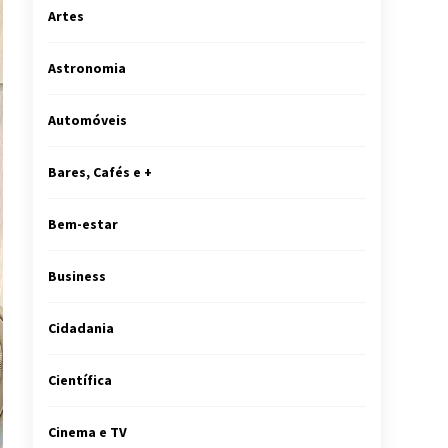
Artes
Astronomia
Automóveis
Bares, Cafés e +
Bem-estar
Business
Cidadania
Científica
Cinema e TV