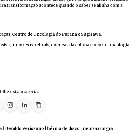
eira transformação acontece quando o saber se alinha com a
raças, Centro de Oncologia do Paraná e Sugisawa.
siva, tumores cerebrais, doenças da coluna e neuro-oncologia.
ilhe esta matéria:
 Denildo Veríssimo | hérnia de disco | neurocirurgia