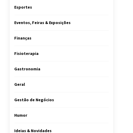
Esportes
Eventos, Feiras & Exposições
Finanças
Fisioterapia
Gastronomia
Geral
Gestão de Negócios
Humor
Ideias & Novidades