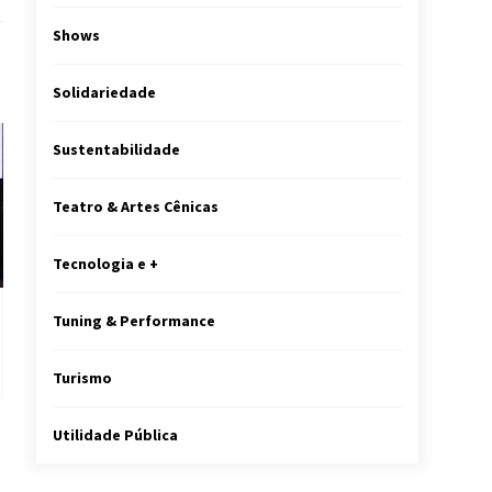
Shows
Solidariedade
Sustentabilidade
Teatro & Artes Cênicas
Tecnologia e +
Tuning & Performance
Turismo
Utilidade Pública