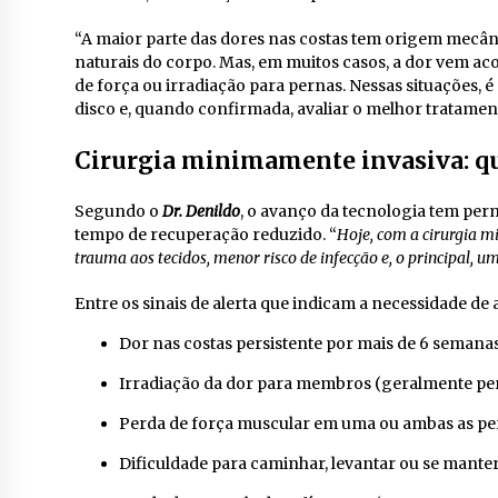
“A maior parte das dores nas costas tem origem mecân
naturais do corpo. Mas, em muitos casos, a dor vem 
de força ou irradiação para pernas. Nessas situações, 
disco e, quando confirmada, avaliar o melhor tratament
Cirurgia minimamente invasiva: q
Segundo o
Dr. Denildo
, o avanço da tecnologia tem per
tempo de recuperação reduzido. “
Hoje, com a cirurgia 
trauma aos tecidos, menor risco de infecção e, o principal, u
Entre os sinais de alerta que indicam a necessidade de a
Dor nas costas persistente por mais de 6 semana
Irradiação da dor para membros (geralmente p
Perda de força muscular em uma ou ambas as pe
Dificuldade para caminhar, levantar ou se mante