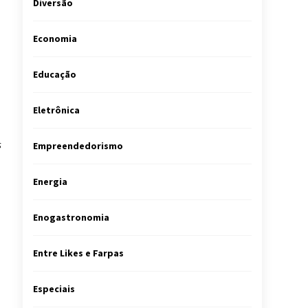
Diversão
Economia
Educação
Eletrônica
s
Empreendedorismo
Energia
Enogastronomia
Entre Likes e Farpas
Especiais