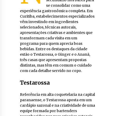
se consolidar como uma
experiência gastronômica completa. Em
Curitiba, estabelecimentos especializados
vêm investindo em ingredientes
selecionados, técnicas autorais,
apresentações criativas e ambientes que
transformam cada visita em um
programa para quem aprecia boas
bebidas. Entre os destaques da cidade
estão o Testarossa, o Ginger e o Ananã,
três casas que apresentam propostas
distintas, mas têm em comum o cuidado
com cada detalhe servido no copo.
Testarossa
Referência em alta coquetelaria na capital
paranaense, o Testarossa aposta em um
cardápio sazonal e na criatividade de uma
equipe formada por bartenders