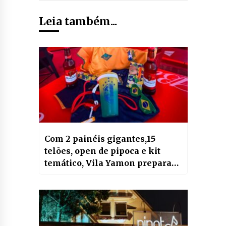
Leia também...
Com 2 painéis gigantes,15
telões, open de pipoca e kit
temático, Vila Yamon prepara
programação especial para a
Copa do Mundo