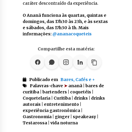
caráter descontraído da experiência.
O Ananã funciona às quartas, quintas e
domingos, das 17h30 às 23h, e às sextas
e sábados, das 17h30 à 1h. Mais
informações:
@ananacoqueteis
Compartilhe esta matéria:
Publicado em
Bares, Cafés e +
Palavras-chave
➤
ananã | bares de
curitiba | bartenders | coquetéis |
Coquetelaria | Curitiba | drinks | drinks
autorais | entretenimento |
experiência gastronômica |
Gastronomia | ginger | speakeasy |
Testarossa | vida noturna