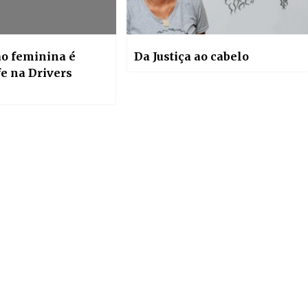
ão feminina é
Da Justiça ao cabelo
fe na Drivers