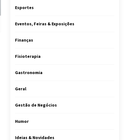
Esportes
Eventos, Feiras & Exposições
Finanças
Fisioterapia
Gastronomia
Geral
Gestão de Negócios
Humor
Ideias & Novidades