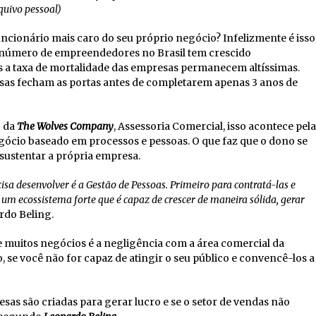
quivo pessoal)
funcionário mais caro do seu próprio negócio? Infelizmente é isso
 número de empreendedores no Brasil tem crescido
 a taxa de mortalidade das empresas permanecem altíssimas.
as fecham as portas antes de completarem apenas 3 anos de
O da
The Wolves Company
, Assessoria Comercial, isso acontece pela
gócio baseado em processos e pessoas. O que faz que o dono se
 sustentar a própria empresa.
isa desenvolver é a Gestão de Pessoas. Primeiro para contratá-las e
 um ecossistema forte que é capaz de crescer de maneira sólida, gerar
ardo Beling.
de muitos negócios é a negligência com a área comercial da
 se você não for capaz de atingir o seu público e convencê-los a
as são criadas para gerar lucro e se o setor de vendas não