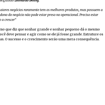
, segundo
Leonardo Beling
.
 maiores negócios raramente tem os melhores produtos, mas possuem a
 dono do negócio não pode estar preso no operacional. Preciso estar
 a crescer
“
o que diz que sonhar grande e sonhar pequeno dá o mesmo
cê deve pensar e agir como se ele já fosse grande. Estruture os
soas. O sucesso e o crescimento serão uma mera consequência.