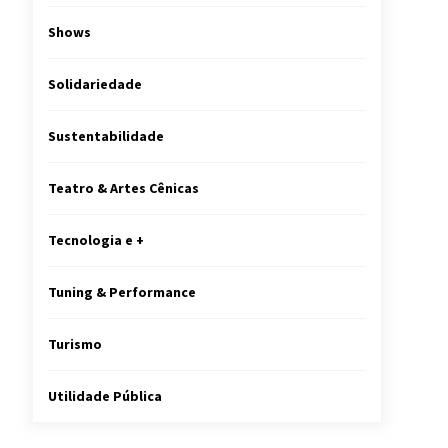
Shows
Solidariedade
Sustentabilidade
Teatro & Artes Cênicas
Tecnologia e +
Tuning & Performance
Turismo
Utilidade Pública