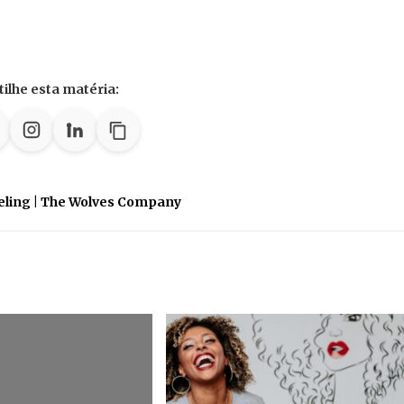
ilhe esta matéria:
eling | The Wolves Company