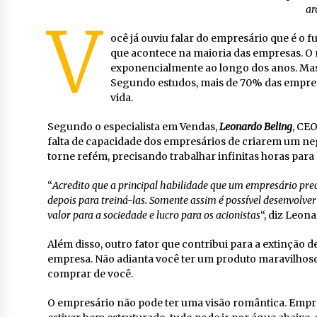
ar
V
ocê já ouviu falar do empresário que é o 
que acontece na maioria das empresas. O
exponencialmente ao longo dos anos. Mas
Segundo estudos, mais de 70% das empres
vida.
Segundo o especialista em Vendas,
Leonardo Beling
, CE
falta de capacidade dos empresários de criarem um ne
torne refém, precisando trabalhar infinitas horas para
“
Acredito que a principal habilidade que um empresário prec
depois para treiná-las. Somente assim é possível desenvolver
valor para a sociedade e lucro para os acionistas
“, diz Leon
Além disso, outro fator que contribui para a extinção 
empresa. Não adianta você ter um produto maravilhoso,
comprar de você.
O empresário não pode ter uma visão romântica. Empres