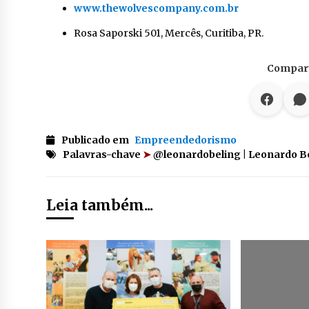
www.thewolvescompany.com.br
Rosa Saporski 501, Mercês, Curitiba, PR.
Compart
Publicado em
Empreendedorismo
Palavras-chave
➤
@leonardobeling | Leonardo B
Leia também...