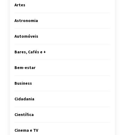
Artes
Astronomia
Automóveis
Bares, Cafés e +
Bem-estar
Business
Cidadania
Científica
Cinema e TV