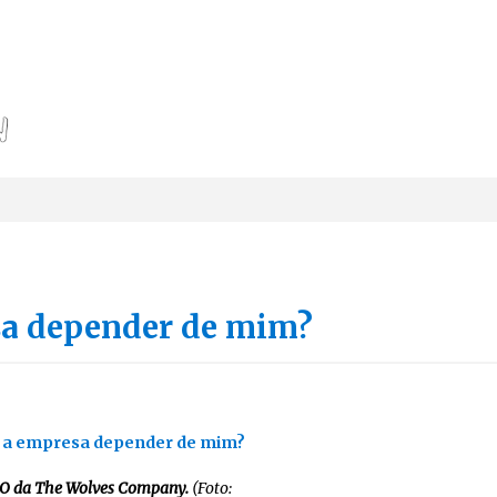
a depender de mim?
EO da The Wolves Company.
(Foto: