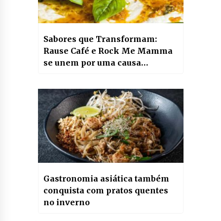
Sabores que Transformam:
Rause Café e Rock Me Mamma
se unem por uma causa
especial no Dia do X Frágil
Gastronomia asiática também
conquista com pratos quentes
no inverno