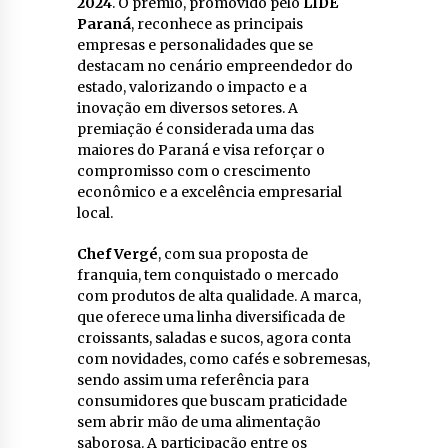
2024
. O prêmio, promovido pelo
LIDE
Paraná
, reconhece as principais
empresas e personalidades que se
destacam no cenário empreendedor do
estado, valorizando o impacto e a
inovação em diversos setores. A
premiação é considerada uma das
maiores do Paraná e visa reforçar o
compromisso com o crescimento
econômico e a excelência empresarial
local.
Chef Vergé
, com sua proposta de
franquia, tem conquistado o mercado
com produtos de alta qualidade. A marca,
que oferece uma linha diversificada de
croissants, saladas e sucos, agora conta
com novidades, como cafés e sobremesas,
sendo assim uma referência para
consumidores que buscam praticidade
sem abrir mão de uma alimentação
saborosa. A participação entre os