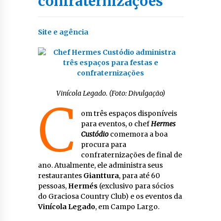
confraternizações
Site e agência
Vinícola Legado. (Foto: Divulgação)
C
om três espaços disponíveis
para eventos, o chef
Hermes
Custódio
comemora a boa
procura para
confraternizações de final de
ano. Atualmente, ele administra seus
restaurantes
Gianttura
, para até 60
pessoas,
Hermés
(exclusivo para sócios
do Graciosa Country Club) e os eventos da
Vinícola Legado
, em Campo Largo.