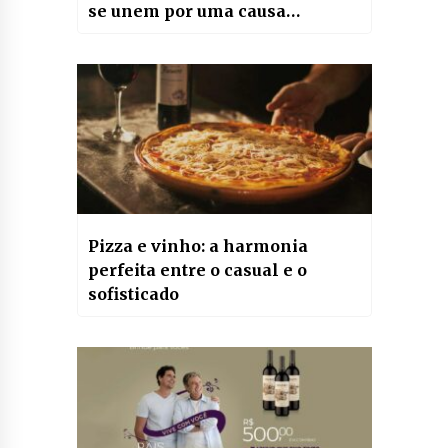
se unem por uma causa
especial no Dia do X Frágil
Pizza e vinho: a harmonia
perfeita entre o casual e o
sofisticado