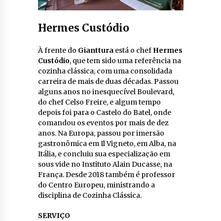
Hermes Custódio
À frente do
Gianttura
está o chef
Hermes
Custódio
, que tem sido uma referência na
cozinha clássica, com uma consolidada
carreira de mais de duas décadas. Passou
alguns anos no inesquecível Boulevard,
do chef Celso Freire, e algum tempo
depois foi para o Castelo do Batel, onde
comandou os eventos por mais de dez
anos. Na Europa, passou por imersão
gastronômica em Il Vigneto, em Alba, na
Itália, e concluiu sua especialização em
sous vide no Instituto Alain Ducasse, na
França. Desde 2018 também é professor
do Centro Europeu, ministrando a
disciplina de Cozinha Clássica.
SERVIÇO