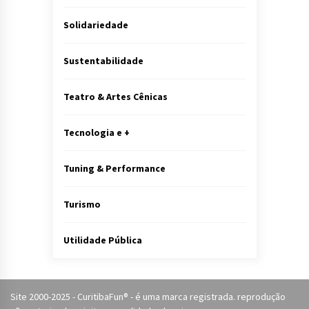
Solidariedade
Sustentabilidade
Teatro & Artes Cênicas
Tecnologia e +
Tuning & Performance
Turismo
Utilidade Pública
Site 2000-2025 - CuritibaFun® - é uma marca registrada. reprodução