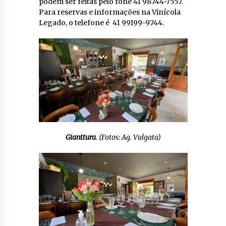
podem ser feitas pelo fone 41 98744-7557.
Para reservas e informações na Vinícola
Legado, o telefone é 41 99199-9744.
Gianttura
. (Fotos: Ag. Vulgata)