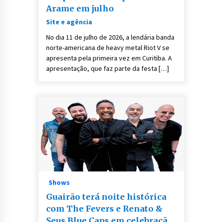
Arame em julho
Site e agência
No dia 11 de julho de 2026, a lendária banda
norte-americana de heavy metal Riot V se
apresenta pela primeira vez em Curitiba. A
apresentação, que faz parte da festa […]
Shows
Guairão terá noite histórica
com The Fevers e Renato &
Seus Blue Caps em celebração