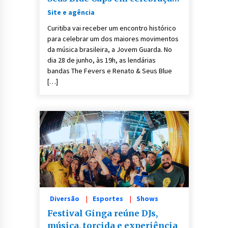
à Jovem Guarda
Site e agência
Curitiba vai receber um encontro histórico
para celebrar um dos maiores movimentos
da música brasileira, a Jovem Guarda. No
dia 28 de junho, às 19h, as lendárias
bandas The Fevers e Renato & Seus Blue
[…]
Diversão
Esportes
Shows
Festival Ginga reúne DJs,
música, torcida e experiência