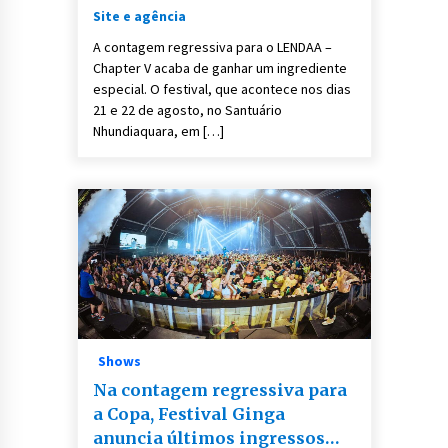
eletrônica nacional e
Site e agência
internacional
A contagem regressiva para o LENDAA –
Chapter V acaba de ganhar um ingrediente
especial. O festival, que acontece nos dias
21 e 22 de agosto, no Santuário
Nhundiaquara, em […]
Shows
Na contagem regressiva para
a Copa, Festival Ginga
anuncia últimos ingressos