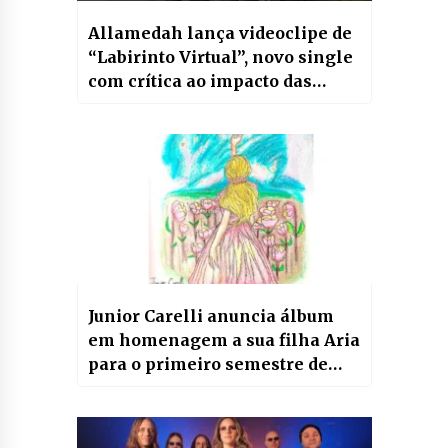
Allamedah lança videoclipe de
“Labirinto Virtual”, novo single
com crítica ao impacto das
redes sociais
Junior Carelli anuncia álbum
em homenagem a sua filha Aria
para o primeiro semestre de
2024