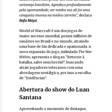
sertaneja brasileira. Agradeço profundamente
pela oportunidade; ver minha voz ali foi uma
conquista imensa na minha carreira
”, declara
Rafa Maya
.
World of Warcraft é um dos jogos de
maior sucesso mundial, possui milhões de
usuários no Brasil e no mundo, atraindo
uma base de fãs dedicada e apaixonada. A
nova expansão do jogo, intitulada
The War
Within
, apresenta o slogan “Retorne à
batalha, salve seus heróis!”, buscando
atrair jogadores veteranos com uma
abordagem nostálgica, por isso a escolha
de “Evidências”.
Abertura do show do Luan
Santana
Aproveitando o momento de destaque,