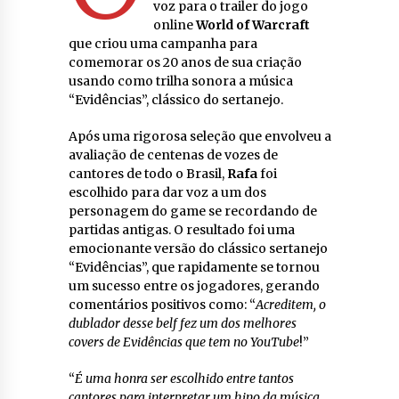
voz para o trailer do jogo
online
World of Warcraft
que criou uma campanha para
comemorar os 20 anos de sua criação
usando como trilha sonora a música
“Evidências”, clássico do sertanejo.
Após uma rigorosa seleção que envolveu a
avaliação de centenas de vozes de
cantores de todo o Brasil,
Rafa
foi
escolhido para dar voz a um dos
personagem do game se recordando de
partidas antigas. O resultado foi uma
emocionante versão do clássico sertanejo
“Evidências”, que rapidamente se tornou
um sucesso entre os jogadores, gerando
comentários positivos como: “
Acreditem, o
dublador desse belf fez um dos melhores
covers de Evidências que tem no YouTube
!”
“
É uma honra ser escolhido entre tantos
cantores para interpretar um hino da música