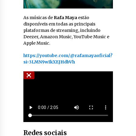
As músicas de
Rafa Maya
estão
disponíveis em todas as principais
plataformas de streaming, incluindo
Deezer, Amazon Music, YouTube Music e
Apple Music.
https://youtube.com/@rafamayaoficial?
si=3LMN9wIkXEJHdbVh
Redes sociais