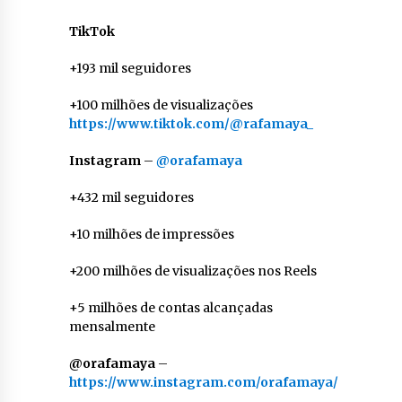
TikTok
+193 mil seguidores
+100 milhões de visualizações
https://www.tiktok.com/@rafamaya_
Instagram
–
@orafamaya
+432 mil seguidores
+10 milhões de impressões
+200 milhões de visualizações nos Reels
+5 milhões de contas alcançadas
mensalmente
@orafamaya
–
https://www.instagram.com/orafamaya/