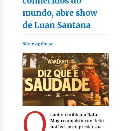
conhecidos do
mundo, abre show
de Luan Santana
Site e agência
O
cantor curitibano
Rafa
Maya
conquistou um feito
notável ao emprestar sua