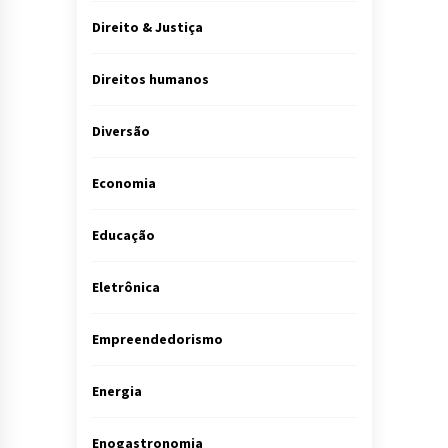
Direito & Justiça
Direitos humanos
Diversão
Economia
Educação
Eletrônica
Empreendedorismo
Energia
Enogastronomia