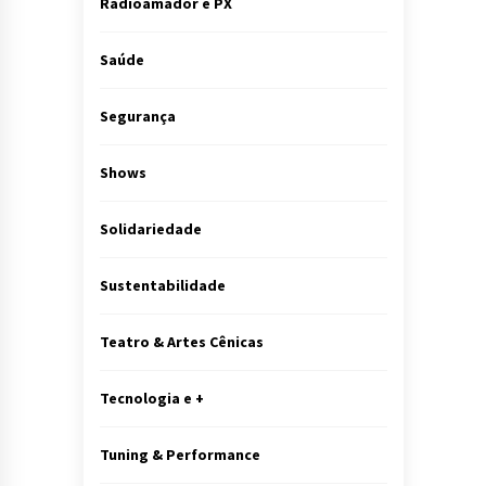
Radioamador e PX
Saúde
Segurança
Shows
Solidariedade
Sustentabilidade
Teatro & Artes Cênicas
Tecnologia e +
Tuning & Performance