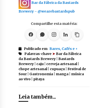
Bar da Fábrica da Bastards
Brewery – @wearebastardspub
Compartilhe esta matéria:
Publicado em
Bares, Cafés e +
Palavras-chave
➤
Bar da Fábrica
da Bastards Brewery | Bastards
Brewery | caju | cerveja artesanal |
chope artesanal | cupuaçu | Festival de
Sour | Gastronomia | manga | música
ao vivo | pitaya
Leia também...