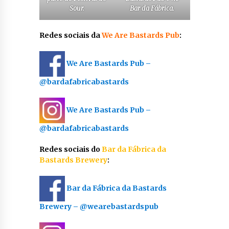
Sour.
Bar da Fábrica.
Redes sociais da
We Are Bastards Pub
:
We Are Bastards Pub –
@bardafabricabastards
We Are Bastards Pub –
@bardafabricabastards
Redes sociais do
Bar da Fábrica da
Bastards Brewery
:
Bar da Fábrica da Bastards
Brewery – @wearebastardspub