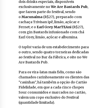
dois drinks especiais, disponíveis
exclusivamente no
We Are Bastards Pub
,
que fazem parte do festival, sendo
o
Macunaíma
(R$27), preparado com
cachaça Trivisan ipê, limão, açúcar e
Fernet; e o
Earl Grey MarTEAni
(R$27),
com gin Bastards infusionado com chá
Earl Grey, limão, açúcar e albumina.
O
taplist
varia de um estabelecimento para
o outro, sendo quatro torneiras dedicadas
ao festival no Bar da Fábrica, e oito no We
Are Bastards Pub.
Para os vira-latas mais fiéis, como são
chamados carinhosamente os clientes das
“casinhas”, há também a opção do Cartão
Fidelidade, em que a cada cinco chopes
Sour consumidos e marcados no cartão,
valem um copo exclusivo do Festival
(quantidade limitada).