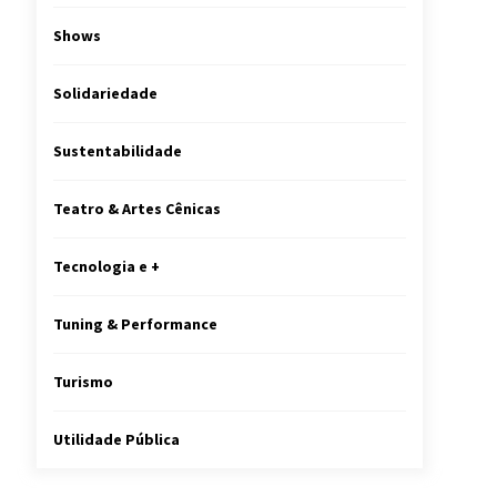
Shows
Solidariedade
Sustentabilidade
Teatro & Artes Cênicas
Tecnologia e +
Tuning & Performance
Turismo
Utilidade Pública