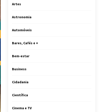
Artes
Astronomia
Automóveis
Bares, Cafés e +
Bem-estar
Business
Cidadania
Científica
Cinema e TV