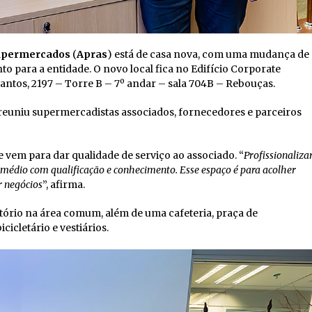
Supermercados
(
Apras
) está de casa nova, com uma mudança de
para a entidade. O novo local fica no Edifício Corporate
Santos, 2197 – Torre B – 7º andar – sala 704B – Rebouças.
 reuniu supermercadistas associados, fornecedores e parceiros
de vem para dar qualidade de serviço ao associado. “
Profissionaliza
o médio com qualificação e conhecimento. Esse espaço é para acolher
r negócios
”, afirma.
itório na área comum, além de uma cafeteria, praça de
cicletário e vestiários.