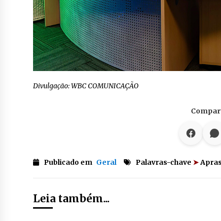
Divulgação: WBC COMUNICAÇÃO
Compart
Publicado em
Geral
Palavras-chave
➤
Apras
Leia também...