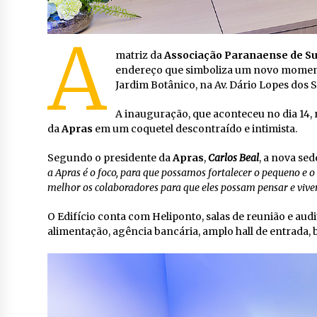
A
matriz da
Associação Paranaense de 
endereço que simboliza um novo momento 
Jardim Botânico, na Av. Dário Lopes dos 
A inauguração, que aconteceu no dia 14,
da
Apras
em um coquetel descontraído e intimista.
Segundo o presidente da
Apras
,
Carlos Beal
, a nova se
a Apras é o foco, para que possamos fortalecer o pequeno e 
melhor os colaboradores para que eles possam pensar e vive
O Edifício conta com Heliponto, salas de reunião e aud
alimentação, agência bancária, amplo hall de entrada, bi