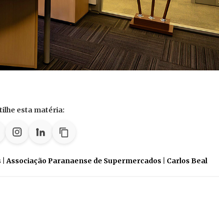
ilhe esta matéria:
 | Associação Paranaense de Supermercados | Carlos Beal