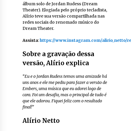
álbum solo de Jordan Rudess (Dream
Theater). Elogiada pelo próprio tecladista,
Alírio teve sua versão compartilhada nas
redes sociais do renomado músico do
Dream Theater.
Assista
:
https://www.instagram.com/alirio_netto/r
Sobre a gravação dessa
versão, Alírio explica
“Eu e o Jordan Rudess temos uma amizade há
uns anos e ele me pediu para fazer a versão de
Embers, uma música que eu adorei logo de
cara. Foi um desafio, mas o principal de tudo é
que ele adorou. Fiquei feliz com o resultado
final!”
Alírio Netto