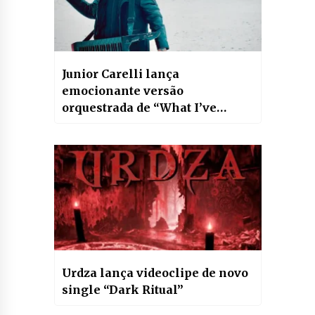
Junior Carelli lança
emocionante versão
orquestrada de “What I’ve
Done” do Linkin Park
Urdza lança videoclipe de novo
single “Dark Ritual”