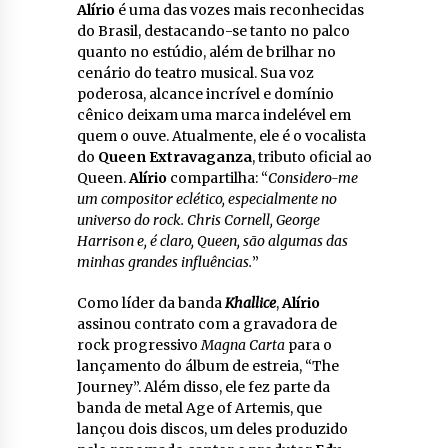
Alírio
é uma das vozes mais reconhecidas
do Brasil, destacando-se tanto no palco
quanto no estúdio, além de brilhar no
cenário do teatro musical. Sua voz
poderosa, alcance incrível e domínio
cênico deixam uma marca indelével em
quem o ouve. Atualmente, ele é o vocalista
do
Queen Extravaganza
, tributo oficial ao
Queen.
Alírio
compartilha: “
Considero-me
um compositor eclético, especialmente no
universo do rock. Chris Cornell, George
Harrison e, é claro, Queen, são algumas das
minhas grandes influências.
”
Como líder da banda
Khallice
,
Alírio
assinou contrato com a gravadora de
rock progressivo
Magna Carta
para o
lançamento do álbum de estreia, “The
Journey”. Além disso, ele fez parte da
banda de metal Age of Artemis, que
lançou dois discos, um deles produzido