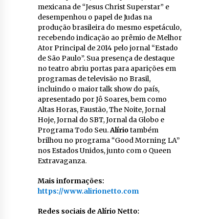
mexicana de “Jesus Christ Superstar” e
desempenhou o papel de Judas na
produção brasileira do mesmo espetáculo,
recebendo indicação ao prêmio de Melhor
Ator Principal de 2014 pelo jornal “Estado
de São Paulo”. Sua presença de destaque
no teatro abriu portas para aparições em
programas de televisão no Brasil,
incluindo o maior talk show do país,
apresentado por Jô Soares, bem como
Altas Horas, Faustão, The Noite, Jornal
Hoje, Jornal do SBT, Jornal da Globo e
Programa Todo Seu.
Alírio
também
brilhou no programa “Good Morning LA”
nos Estados Unidos, junto com o Queen
Extravaganza.
Mais informações:
https://www.alirionetto.com
Redes sociais de Alírio Netto: