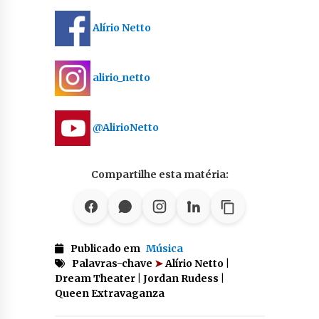
Alírio Netto
alirio_netto
@AlirioNetto
Compartilhe esta matéria:
Publicado em
Música
Palavras-chave
➤
Alírio Netto |
Dream Theater | Jordan Rudess |
Queen Extravaganza