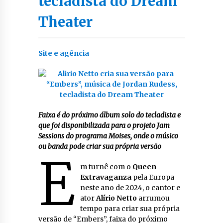
tecladista do Dream
Theater
Site e agência
Faixa é do próximo álbum solo do tecladista e
que foi disponibilizada para o projeto Jam
Sessions do programa Moises, onde o músico
ou banda pode criar sua própria versão
E
m turnê com o
Queen
Extravaganza
pela Europa
neste ano de 2024, o cantor e
ator
Alírio Netto
arrumou
tempo para criar sua própria
versão de “Embers”, faixa do próximo