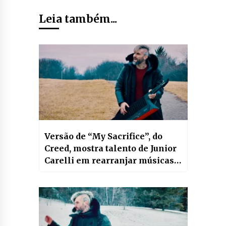
Leia também...
Versão de “My Sacrifice”, do
Creed, mostra talento de Junior
Carelli em rearranjar músicas
icônicas do Rock; assista vídeo