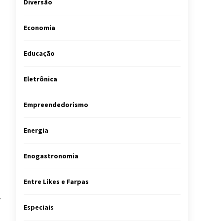
Diversão
Economia
Educação
Eletrônica
Empreendedorismo
Energia
Enogastronomia
Entre Likes e Farpas
.
Especiais