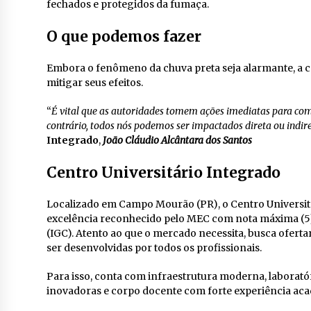
fechados e protegidos da fumaça.
O que podemos fazer
Embora o fenômeno da chuva preta seja alarmante, a 
mitigar seus efeitos.
“
É vital que as autoridades tomem ações imediatas para com
contrário, todos nós podemos ser impactados direta ou indi
Integrado
,
João Cláudio Alcântara dos Santos
Centro Universitário Integrado
Localizado em Campo Mourão (PR), o Centro Universitár
excelência reconhecido pelo MEC com nota máxima (5) n
(IGC). Atento ao que o mercado necessita, busca ofert
ser desenvolvidas por todos os profissionais.
Para isso, conta com infraestrutura moderna, laborat
inovadoras e corpo docente com forte experiência acad