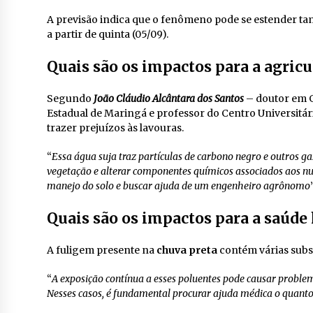
A previsão indica que o fenômeno pode se estender t
a partir de quinta (05/09).
Quais são os impactos para a agricu
Segundo
João Cláudio Alcântara dos Santos
– doutor em G
Estadual de Maringá e professor do Centro Universitá
trazer prejuízos às lavouras.
“
Essa água suja traz partículas de carbono negro e outros 
vegetação e alterar componentes químicos associados aos nutr
manejo do solo e buscar ajuda de um engenheiro agrônomo
Quais são os impactos para a saúd
A fuligem presente na
chuva preta
contém várias subst
“
A exposição contínua a esses poluentes pode causar problema
Nesses casos, é fundamental procurar ajuda médica o quanto