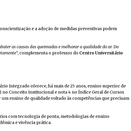
conscientização e a adoção de medidas preventivas podem
bater as causas das queimadas e melhorar a qualidade do ar. Do
retamente
”, complementa o professor do
Centro Universitário
io Integrado oferece, há mais de 25 anos, ensino superior de
o Conceito Institucional e nota 4 no Índice Geral de Cursos
ar um ensino de qualidade voltado às competências que precisam
órios com tecnologia de ponta, metodologias de ensino
êmica e vivência prática.