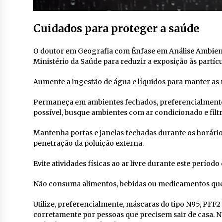
Cuidados para proteger a saúde
O doutor em Geografia com Ênfase em Análise Ambient
Ministério da Saúde para reduzir a exposição às partíc
Aumente a ingestão de água e líquidos para manter as
Permaneça em ambientes fechados, preferencialment
possível, busque ambientes com ar condicionado e filtr
Mantenha portas e janelas fechadas durante os horário
penetração da poluição externa.
Evite atividades físicas ao ar livre durante este período
Não consuma alimentos, bebidas ou medicamentos que t
Utilize, preferencialmente, máscaras do tipo N95, PFF2
corretamente por pessoas que precisem sair de casa. 