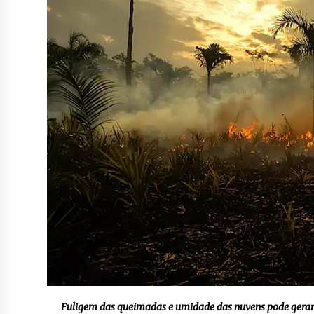
Fuligem das queimadas e umidade das nuvens pode gerar 