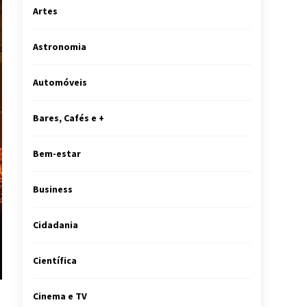
Artes
Astronomia
Automóveis
Bares, Cafés e +
Bem-estar
Business
Cidadania
Científica
Cinema e TV