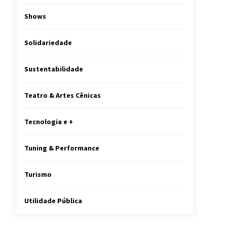
Shows
Solidariedade
Sustentabilidade
Teatro & Artes Cênicas
Tecnologia e +
Tuning & Performance
Turismo
Utilidade Pública