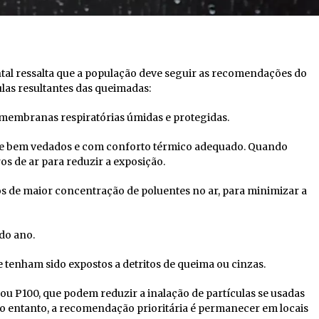
al ressalta que a população deve seguir as recomendações do
ulas resultantes das queimadas:
 membranas respiratórias úmidas e protegidas.
e bem vedados e com conforto térmico adequado. Quando
os de ar para reduzir a exposição.
s de maior concentração de poluentes no ar, para minimizar a
 do ano.
enham sido expostos a detritos de queima ou cinzas.
 ou P100, que podem reduzir a inalação de partículas se usadas
No entanto, a recomendação prioritária é permanecer em locais