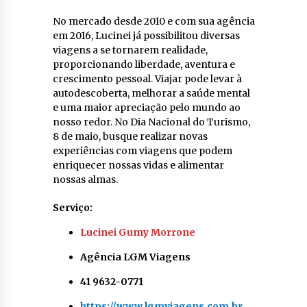
No mercado desde 2010 e com sua agência
em 2016, Lucinei já possibilitou diversas
viagens a se tornarem realidade,
proporcionando liberdade, aventura e
crescimento pessoal. Viajar pode levar à
autodescoberta, melhorar a saúde mental
e uma maior apreciação pelo mundo ao
nosso redor. No Dia Nacional do Turismo,
8 de maio, busque realizar novas
experiências com viagens que podem
enriquecer nossas vidas e alimentar
nossas almas.
Serviço:
Lucinei Gumy Morrone
Agência LGM Viagens
41 9632-0771
https://www.lgmviagens.com.br