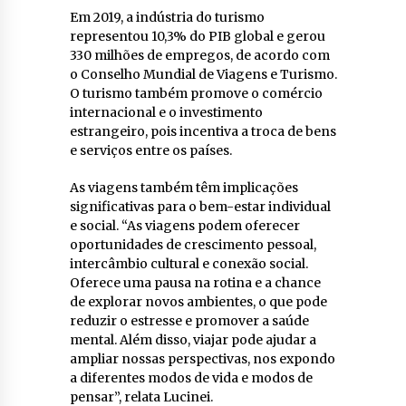
Em 2019, a indústria do turismo
representou 10,3% do PIB global e gerou
330 milhões de empregos, de acordo com
o Conselho Mundial de Viagens e Turismo.
O turismo também promove o comércio
internacional e o investimento
estrangeiro, pois incentiva a troca de bens
e serviços entre os países.
As viagens também têm implicações
significativas para o bem-estar individual
e social. “As viagens podem oferecer
oportunidades de crescimento pessoal,
intercâmbio cultural e conexão social.
Oferece uma pausa na rotina e a chance
de explorar novos ambientes, o que pode
reduzir o estresse e promover a saúde
mental. Além disso, viajar pode ajudar a
ampliar nossas perspectivas, nos expondo
a diferentes modos de vida e modos de
pensar”, relata Lucinei.