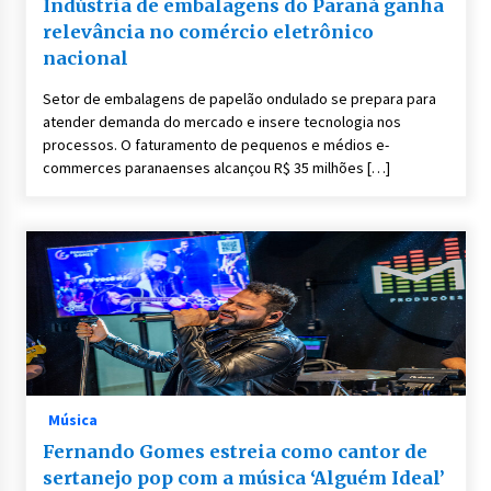
Indústria de embalagens do Paraná ganha
relevância no comércio eletrônico
nacional
Setor de embalagens de papelão ondulado se prepara para
atender demanda do mercado e insere tecnologia nos
processos. O faturamento de pequenos e médios e-
commerces paranaenses alcançou R$ 35 milhões […]
Música
Fernando Gomes estreia como cantor de
sertanejo pop com a música ‘Alguém Ideal’