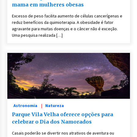
mama em mulheres obesas
Excesso de peso facilita aumento de células cancerígenas e
reduz benefícios da quimioterapia. A obesidade é fator
agravante para muitas doenças e o câncer não é exceção.
Uma pesquisa realizada […]
Astronomia
Natureza
Parque Vila Velha oferece opções para
celebrar o Dia dos Namorados
Casais poderão se divertir nos atrativos de aventura ou