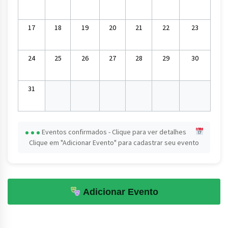
17
18
19
20
21
22
23
24
25
26
27
28
29
30
31
Eventos confirmados - Clique para ver detalhes
Clique em "Adicionar Evento" para cadastrar seu evento
Adicionar Evento